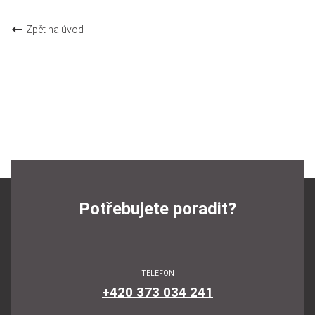
Zpět na úvod
Potřebujete poradit?
TELEFON
+420 373 034 241