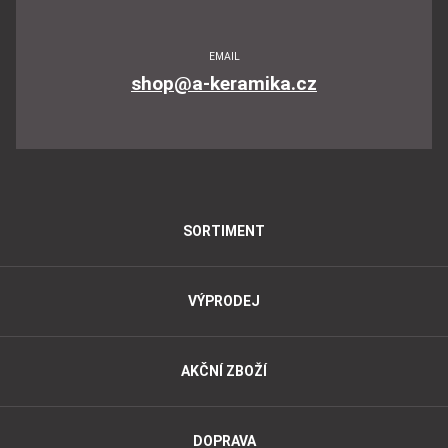
EMAIL
shop@a-keramika.cz
SORTIMENT
VÝPRODEJ
AKČNÍ ZBOŽÍ
DOPRAVA