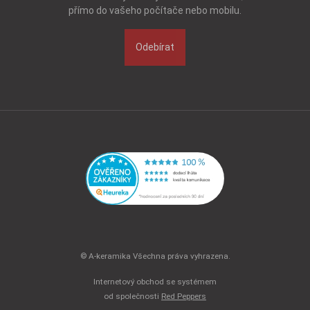
přímo do vašeho počítače nebo mobilu.
Odebírat
© A-keramika Všechna práva vyhrazena.
Internetový obchod se systémem
od společnosti
Red Peppers