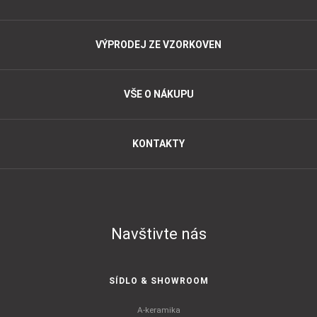
VÝPRODEJ ZE VZORKOVEN
VŠE O NÁKUPU
KONTAKTY
Navštivte nás
SÍDLO & SHOWROOM
A-keramika