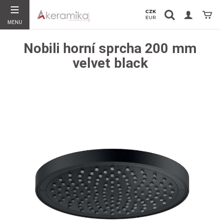
Vyhledávání
Koší
MENU
Hledat
Nobili horní sprcha 200 mm
velvet black