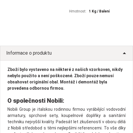
Hmotnost:
1 Kg / Balení
Informace o produktu
Zboží bylo vystaveno na některé z našich vzorkoven, nikdy
nebylo použito a není poškozené. Zboží pouze nemusí
obsahovat originální obal. Montáž i demontáž byla
provedena odbornou firmou.
O společnosti Nobili:
Nobili Group je italskou rodinnou firmou vyrábějící vodovodní
armatury, sprchové sety, koupelnové doplňky a sanitární
techniku nejvyšší kvality. Padesát let zkušeností v oboru dělá
z Nobili středobod s těmi nejlepšími referencemi. To vše díky