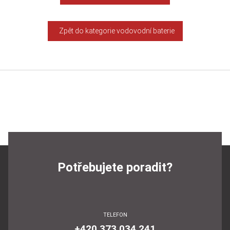
Zpět do kategorie vodovodní baterie
Potřebujete poradit?
TELEFON
+420 373 034 241