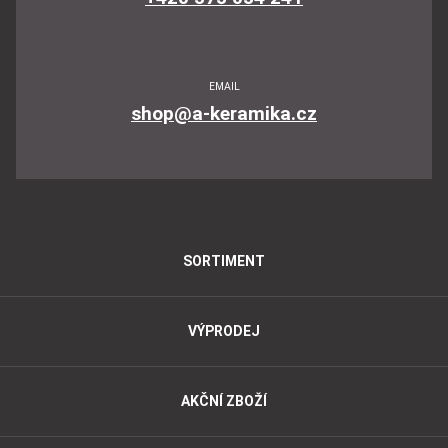
EMAIL
shop@a-keramika.cz
SORTIMENT
VÝPRODEJ
AKČNÍ ZBOŽÍ