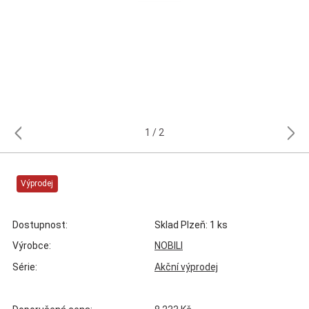
1
2
Výprodej
Dostupnost:
Sklad Plzeň: 1 ks
Výrobce:
NOBILI
Série:
Akční výprodej