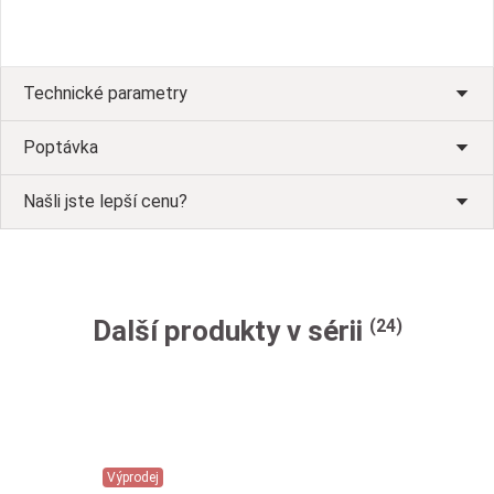
Technické parametry
Poptávka
Našli jste lepší cenu?
Další produkty v sérii
(24)
Výprodej