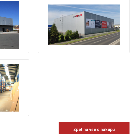
Zpět na vše o nákupu