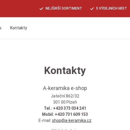
NEJŠIRŠÍ SORTIMENT
5 VÝDEJNÍCH MÍST
s
Kontakty
Hledat
Kontakty
A-keramika e-shop
Jateční 862/32
301 00 Plzeň
Tel.: +420 373 034 241
Mobil: +420 731 609 153
E-mail:
shop@a-keramika.cz