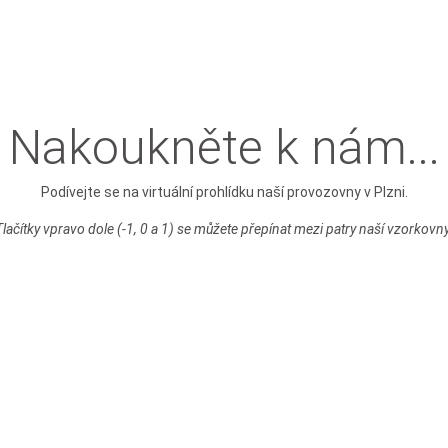
Nakoukněte k nám...
Podívejte se na virtuální prohlídku naší provozovny v Plzni.
Tlačítky vpravo dole (-1, 0 a 1) se můžete přepínat mezi patry naší vzorkovny