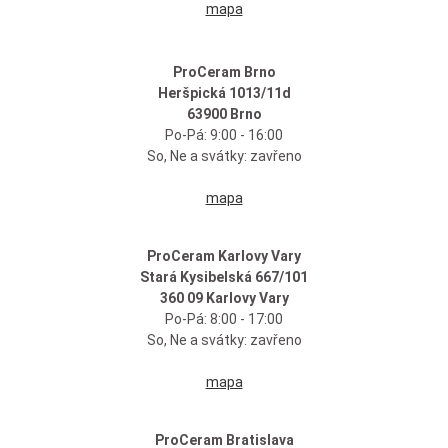
mapa
ProCeram Brno
Heršpická 1013/11d
63900 Brno
Po-Pá: 9:00 - 16:00
So, Ne a svátky: zavřeno
mapa
ProCeram Karlovy Vary
Stará Kysibelská 667/101
360 09 Karlovy Vary
Po-Pá: 8:00 - 17:00
So, Ne a svátky: zavřeno
mapa
ProCeram Bratislava