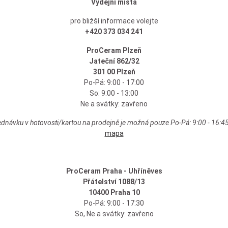
Výdejní místa
pro bližší informace volejte
+420 373 034 241
ProCeram Plzeň
Jateční 862/32
301 00 Plzeň
Po-Pá: 9:00 - 17:00
So: 9:00 - 13:00
Ne a svátky: zavřeno
ednávku v hotovosti/kartou na prodejně je možná pouze Po-Pá: 9:00 - 16:45 
mapa
ProCeram Praha - Uhříněves
Přátelství 1088/13
10400 Praha 10
Po-Pá: 9:00 - 17:30
So, Ne a svátky: zavřeno