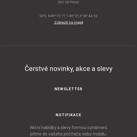
301 00 Plzeň
GPS: N49°75'77.149" E13°40'44.92
Zobrazit na mapě
Čerstvé novinky, akce a slevy
NEWSLETTER
NOTIFIKACE
Akční nabídky a slevy formou oznámení,
přímo do vašeho počítače nebo mobilu.