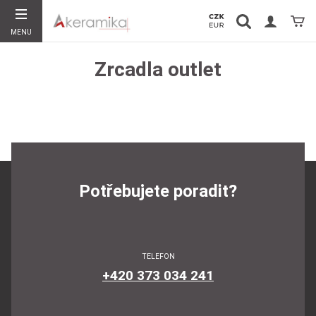
Vyhledávání
Koší
MENU
Hledat
Zrcadla outlet
Potřebujete poradit?
TELEFON
+420 373 034 241