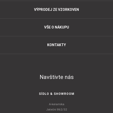
VÝPRODEJ ZE VZORKOVEN
VŠE O NÁKUPU
KONTAKTY
Navštivte nás
SÍDLO & SHOWROOM
A-keramika
Jateční 862/32