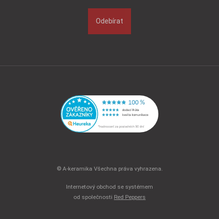
Odebírat
© A-keramika Všechna práva vyhrazena.
Internetový obchod se systémem
od společnosti
Red Peppers