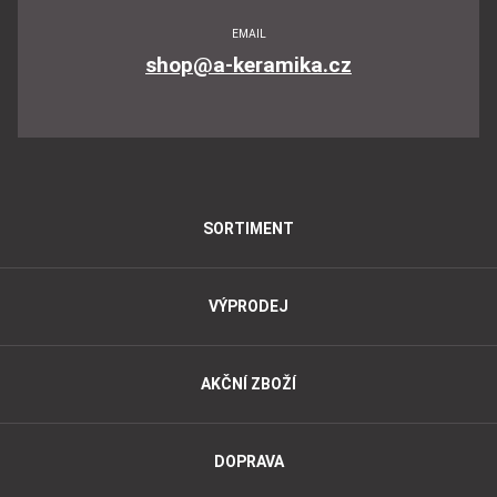
EMAIL
shop@a-keramika.cz
SORTIMENT
VÝPRODEJ
AKČNÍ ZBOŽÍ
DOPRAVA