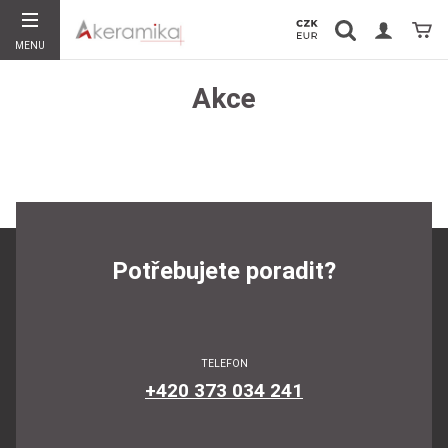
Vyhledávání
Koší
MENU
Hledat
Akce
Potřebujete poradit?
TELEFON
+420 373 034 241