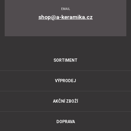
EMAIL
shop@a-keramika.cz
SORTIMENT
VÝPRODEJ
AKČNÍ ZBOŽÍ
DOPRAVA