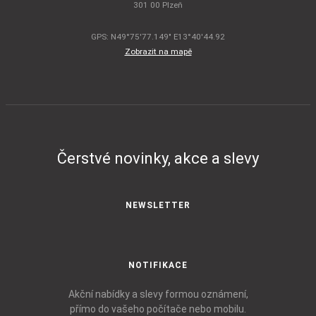
301 00 Plzeň
GPS: N49°75'77.149" E13°40'44.92
Zobrazit na mapě
Čerstvé novinky, akce a slevy
NEWSLETTER
NOTIFIKACE
Akční nabídky a slevy formou oznámení,
přímo do vašeho počítače nebo mobilu.