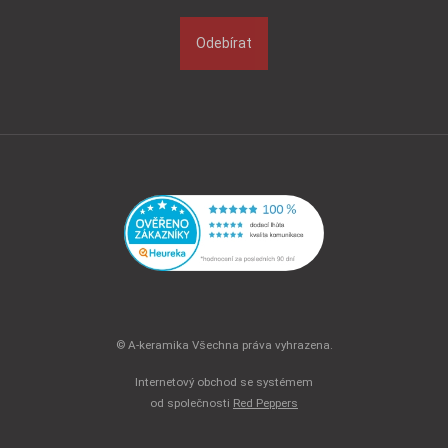
Odebírat
© A-keramika Všechna práva vyhrazena.
Internetový obchod se systémem
od společnosti
Red Peppers