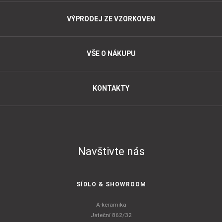
VÝPRODEJ ZE VZORKOVEN
VŠE O NÁKUPU
KONTAKTY
Navštivte nás
SÍDLO & SHOWROOM
A-keramika
Jateční 862/32