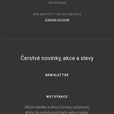
301 00 Plzeň
GPS: N49°75'77.149" E13°40'44.92
Zobrazit na mapě
Čerstvé novinky, akce a slevy
NEWSLETTER
NOTIFIKACE
Akční nabídky a slevy formou oznámení,
přímo do vašeho počítače nebo mobilu.