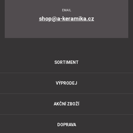
EMAIL
shop@a-keramika.cz
SORTIMENT
VÝPRODEJ
AKČNÍ ZBOŽÍ
DOPRAVA