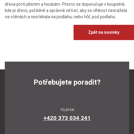
dřeva proti plísním a houbám. Přesto se doporučuje v koupelně,
kde je dřevo, pořádně a správně větrat, aby se vlhkost nesrážela
na stěnách a nestékala na podlahu, nebo hůř, pod podlahu.
Zpět na novinky
Potřebujete poradit?
TELEFON
+420 373 034 241