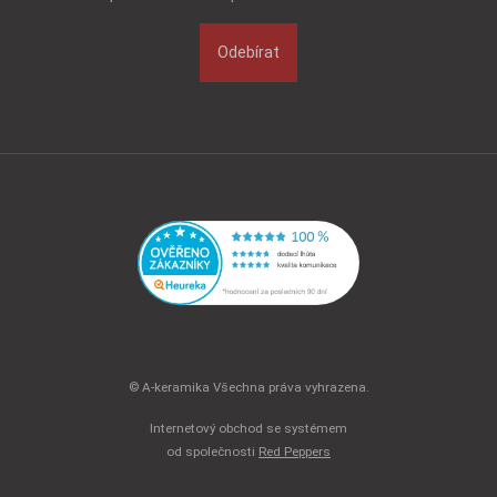
Odebírat
© A-keramika Všechna práva vyhrazena.
Internetový obchod se systémem
od společnosti
Red Peppers