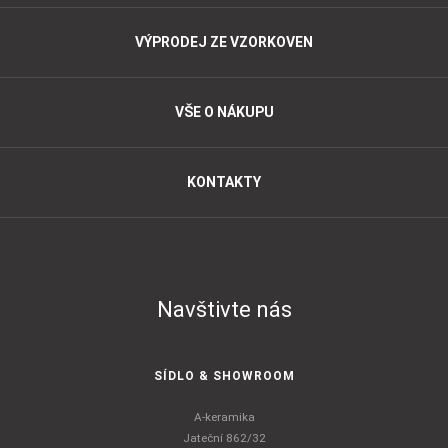
VÝPRODEJ ZE VZORKOVEN
VŠE O NÁKUPU
KONTAKTY
Navštivte nás
SÍDLO & SHOWROOM
A-keramika
Jateční 862/32