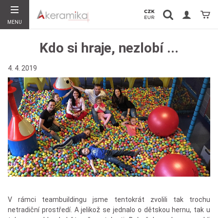
Vyhledávání
Koší
MENU
Hledat
Kdo si hraje, nezlobí ...
4. 4. 2019
V rámci teambuildingu jsme tentokrát zvolili tak trochu
netradiční prostředí. A jelikož se jednalo o dětskou hernu, tak u