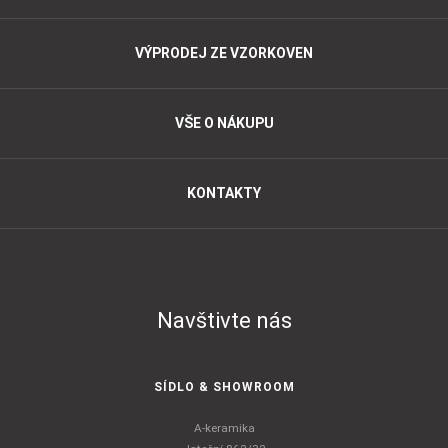
VÝPRODEJ ZE VZORKOVEN
VŠE O NÁKUPU
KONTAKTY
Navštivte nás
SÍDLO & SHOWROOM
A-keramika