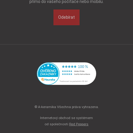
přímo do vašeho počítače nebo mobilu.
Odebírat
© A-keramika Všechna práva vyhrazena.
Internetový obchod se systémem
od společnosti
Red Peppers