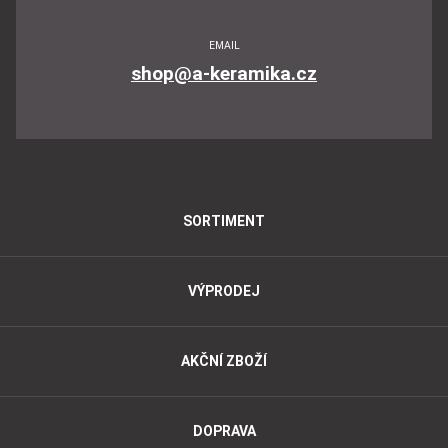
EMAIL
shop@a-keramika.cz
SORTIMENT
VÝPRODEJ
AKČNÍ ZBOŽÍ
DOPRAVA