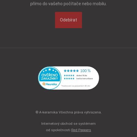
přímo do vašeho počítače nebo mobilu.
Odebírat
© A-keramika Všechna práva vyhrazena.
Internetový obchod se systémem
od společnosti
Red Peppers