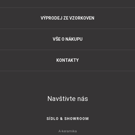
VÝPRODEJ ZE VZORKOVEN
VŠE O NÁKUPU
KONTAKTY
Navštivte nás
SÍDLO & SHOWROOM
A-keramika