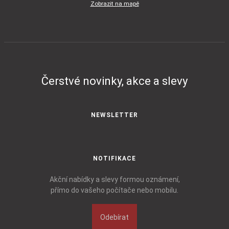
Zobrazit na mapě
Čerstvé novinky, akce a slevy
NEWSLETTER
NOTIFIKACE
Akční nabídky a slevy formou oznámení,
přímo do vašeho počítače nebo mobilu.
Odebírat