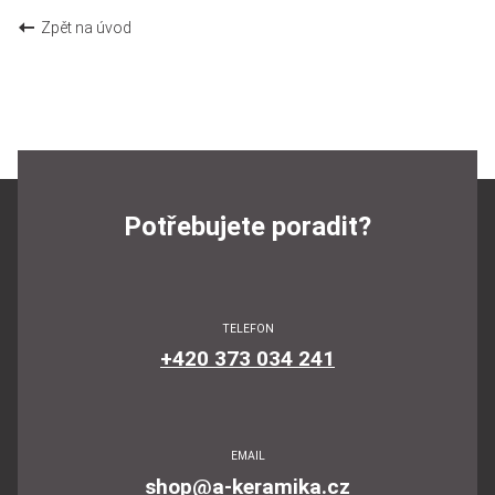
Zpět na úvod
Potřebujete poradit?
TELEFON
+420 373 034 241
EMAIL
shop@a-keramika.cz