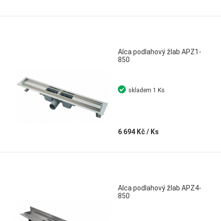
Alca podlahový žlab APZ1-
850
skladem
1 Ks
6 694 Kč
/ Ks
Alca podlahový žlab APZ4-
850