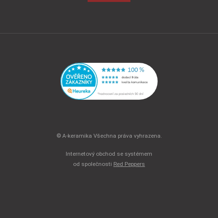
© A-keramika Všechna práva vyhrazena.
Internetový obchod se systémem
od společnosti
Red Peppers