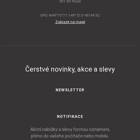
301 00 Plzeň
GPS: N49°75'77.149" E13°40'44.92
Zobrazit na mapě
Čerstvé novinky, akce a slevy
NEWSLETTER
NOTIFIKACE
Akční nabídky a slevy formou oznámení,
přímo do vašeho počítače nebo mobilu.