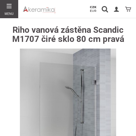
Vyhledávání
Koší
MENU
Hledat
Riho vanová zástěna Scandic
M1707 čiré sklo 80 cm pravá