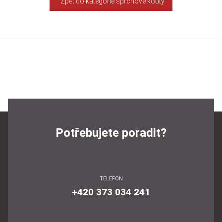
Zpět do kategorie sprchové kouty
Potřebujete poradit?
TELEFON
+420 373 034 241