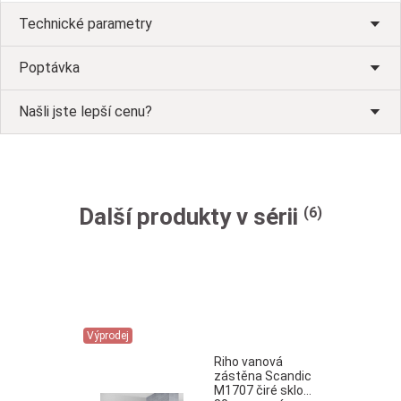
Technické parametry
Poptávka
Našli jste lepší cenu?
Další produkty v sérii
(6)
Výprodej
Riho vanová
zástěna Scandic
M1707 čiré sklo