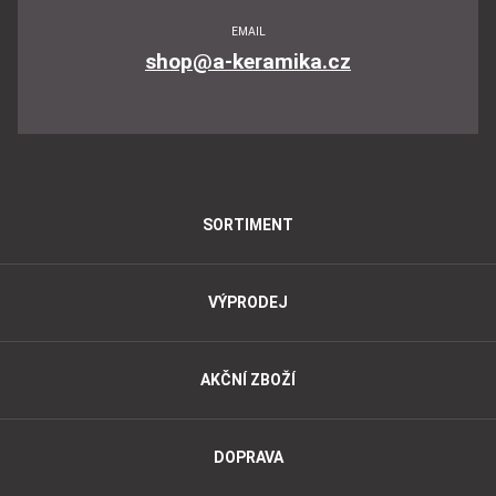
EMAIL
shop@a-keramika.cz
SORTIMENT
VÝPRODEJ
AKČNÍ ZBOŽÍ
DOPRAVA