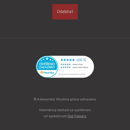
Odebírat
© A-keramika Všechna práva vyhrazena.
Internetový obchod se systémem
od společnosti
Red Peppers