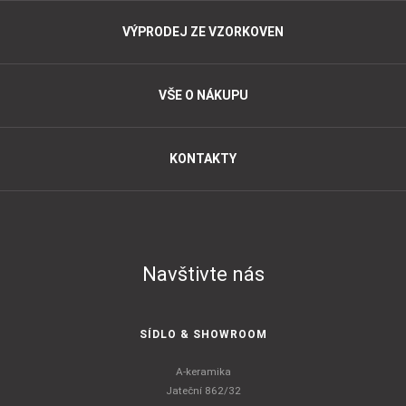
VÝPRODEJ ZE VZORKOVEN
VŠE O NÁKUPU
KONTAKTY
Navštivte nás
SÍDLO & SHOWROOM
A-keramika
Jateční 862/32