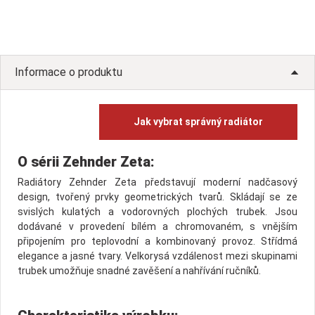
Informace o produktu
Jak vybrat správný radiátor
O sérii Zehnder Zeta:
Radiátory Zehnder Zeta představují moderní nadčasový
design, tvořený prvky geometrických tvarů. Skládají se ze
svislých kulatých a vodorovných plochých trubek. Jsou
dodávané v provedení bílém a chromovaném, s vnějším
připojením pro teplovodní a kombinovaný provoz. Střídmá
elegance a jasné tvary. Velkorysá vzdálenost mezi skupinami
trubek umožňuje snadné zavěšení a nahřívání ručníků.