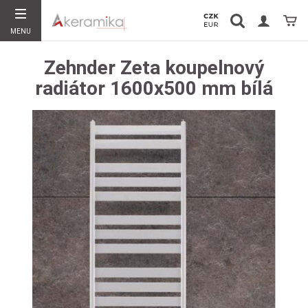
Vyhledávání
Koší
MENU
Hledat
Zehnder Zeta koupelnový
radiátor 1600x500 mm bílá