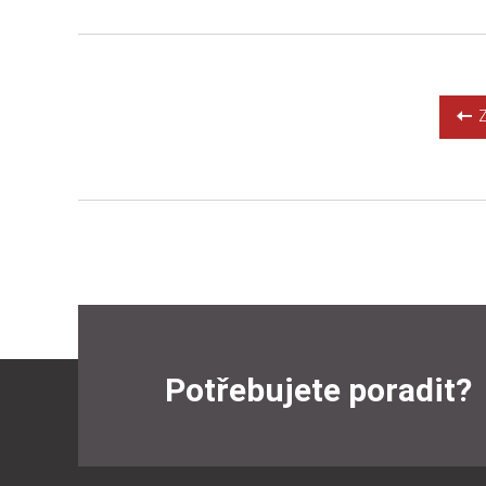
Detail
Koupit
Zp
Potřebujete poradit?