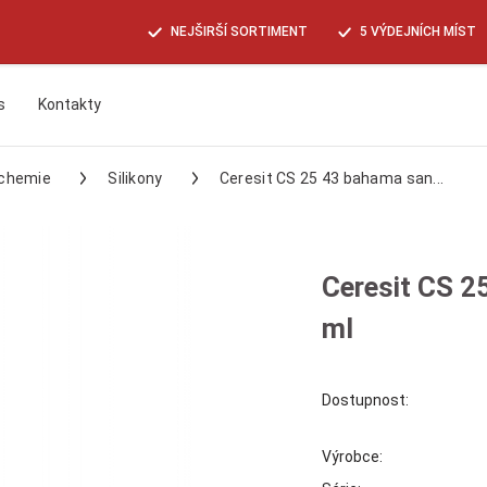
NEJŠIRŠÍ SORTIMENT
5 VÝDEJNÍCH MÍST
s
Kontakty
Hledat
í chemie
Silikony
Ceresit CS 25 43 bahama san...
Ceresit CS 2
ml
Dostupnost:
Výrobce: