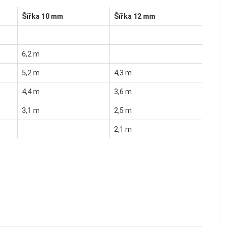
Šířka 10 mm
Šířka 12 mm
6,2 m
5,2 m
4,3 m
4,4 m
3,6 m
3,1 m
2,5 m
2,1 m