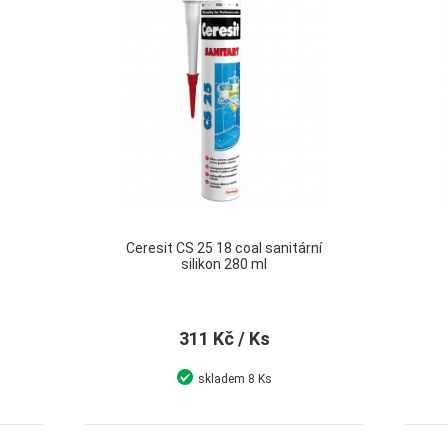
Ceresit CS 25 18 coal sanitární
silikon 280 ml
311 Kč
/ Ks
skladem
8 Ks