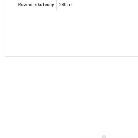
Rozměr skutečný
280 ml