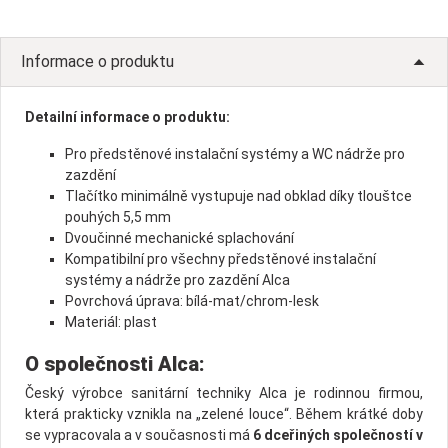
Informace o produktu
Detailní informace o produktu:
Pro předstěnové instalační systémy a WC nádrže pro
zazdění
Tlačítko minimálně vystupuje nad obklad díky tlouštce
pouhých 5,5 mm
Dvoučinné mechanické splachování
Kompatibilní pro všechny předstěnové instalační
systémy a nádrže pro zazdění Alca
Povrchová úprava: bílá-mat/chrom-lesk
Materiál: plast
O společnosti Alca:
Český výrobce sanitární techniky Alca je rodinnou firmou,
která prakticky vznikla na „zelené louce“. Během krátké doby
se vypracovala a v současnosti má
6 dceřiných společností v