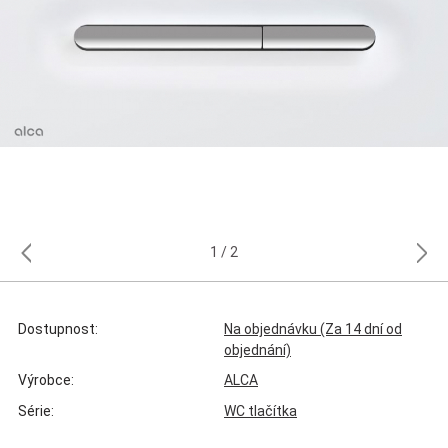
1
2
Dostupnost:
Na objednávku (Za 14 dní od
objednání)
Výrobce:
ALCA
Série:
WC tlačítka