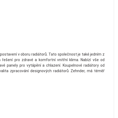
stavení v oboru radiátorů. Tato společnost je také jedním z
ešení pro zdravé a komfortní vnitřní klima. Nabízí vše od
vé panely pro vytápění a chlazení. Koupelnové radiátory od
Kvalita zpracování designových radiátorů Zehnder, má téměř