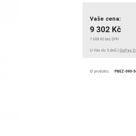
Vaše cena:
9 302 Kč
7 688 Kč bez DPH
U Vás do 5 dnů (
GoPay, D
ID produktu:
PBEZ-090-