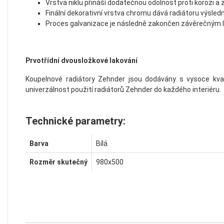
Vrstva niklu přináší dodatečnou odolnost proti korozi a
Finální dekorativní vrstva chromu dává radiátoru výsled
Proces galvanizace je následně zakončen závěrečným 
Prvotřídní dvousložkové lakování
Koupelnové radiátory Zehnder jsou dodávány s vysoce kva
univerzálnost použití radiátorů Zehnder do každého interiéru.
Technické parametry:
Barva
Bílá
Rozměr skutečný
980x500