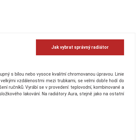
Jak vybrat správný radiátor
upný s bílou nebo vysoce kvalitní chromovanou úpravou. Linie
 velkými vzdálenostmi mezi trubkami, se velmi dobře hodí do
šení ručníků. Vyrábí se v provedení: teplovodní, kombinované a
ložkového lakování. Na radiátory Aura, stejně jako na ostatní