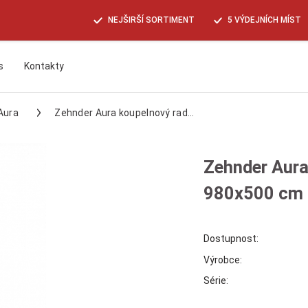
NEJŠIRŠÍ SORTIMENT
5 VÝDEJNÍCH MÍST
s
Kontakty
Hledat
Aura
Zehnder Aura koupelnový rad...
Zehnder Aura
980x500 cm č
Dostupnost:
Výrobce:
Série: