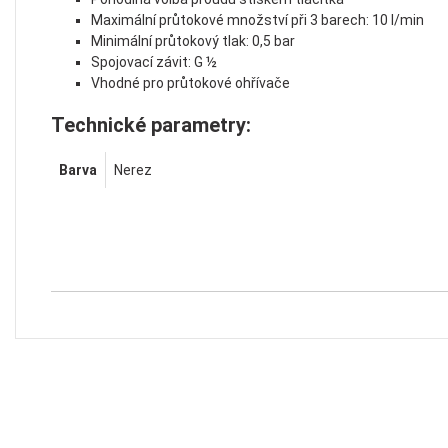
Maximální průtokové množství při 3 barech: 10 l/min
Minimální průtokový tlak: 0,5 bar
Spojovací závit: G ½
Vhodné pro průtokové ohřívače
Technické parametry:
Barva
Nerez