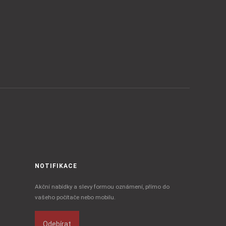
NOTIFIKACE
Akční nabídky a slevy formou oznámení, přímo do
vašeho počítače nebo mobilu.
Odebírat