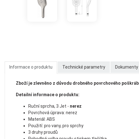
Informace o produktu
Technické parametry
Dokumenty k
Zboží je zlevněno z důvodu drobného povrchového poškrábán
Detailní informace o produktu:
Ruční sprcha, 3 Jet -
nerez
Povrchová úprava: nerez
Materiál: ABS
Použití: pro vany, pro sprchy
3 druhy proudů
Pohodlná volba proudu stiskem tlačítka