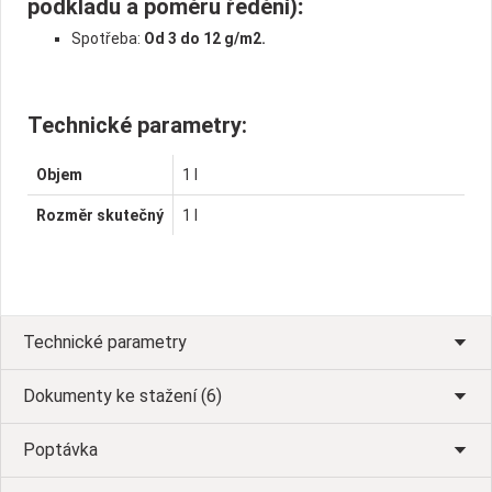
podkladu a poměru ředění)
:
Spotřeba:
Od 3 do 12 g/m2.
Technické parametry:
Objem
1 l
Rozměr skutečný
1 l
Technické parametry
Dokumenty ke stažení (6)
Poptávka