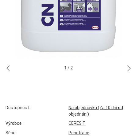
1
2
Dostupnost:
Na objednávku (Za 10 dní od
objednání)
Výrobce:
CERESIT
Série:
Penetrace