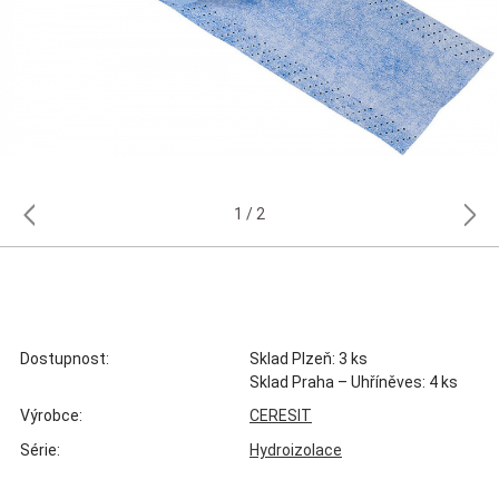
1
2
Dostupnost:
Sklad Plzeň: 3 ks
Sklad Praha – Uhříněves: 4 ks
Výrobce:
CERESIT
Série:
Hydroizolace