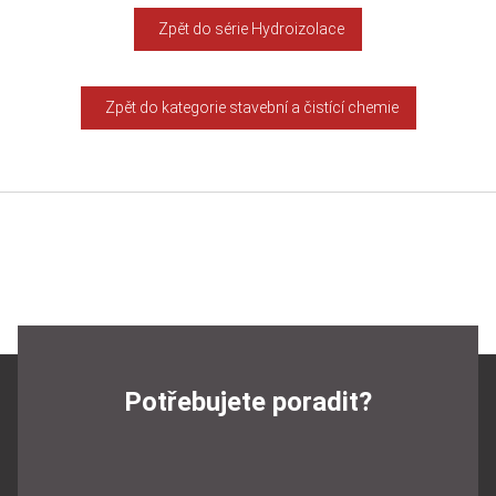
Zpět do série Hydroizolace
Zpět do kategorie stavební a čistící chemie
Potřebujete poradit?