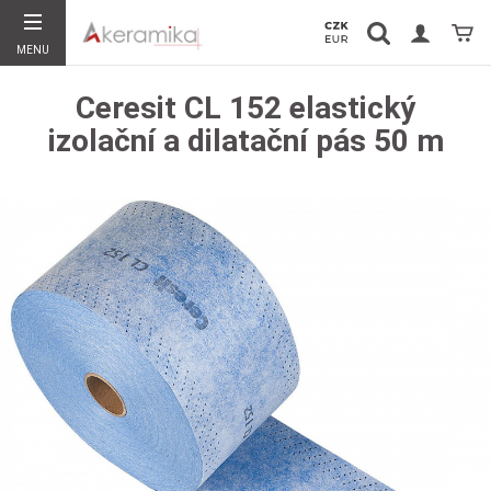
Vyhledávání
Koší
MENU
Hledat
Ceresit CL 152 elastický
izolační a dilatační pás 50 m