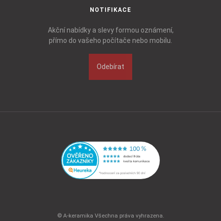
NOTIFIKACE
Akční nabídky a slevy formou oznámení,
přímo do vašeho počítače nebo mobilu.
Odebírat
© A-keramika Všechna práva vyhrazena.