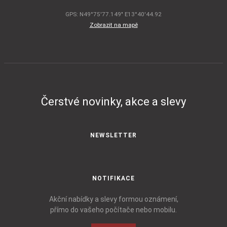
GPS: N49°75'77.149" E13°40'44.92
Zobrazit na mapě
Čerstvé novinky, akce a slevy
NEWSLETTER
NOTIFIKACE
Akční nabídky a slevy formou oznámení,
přímo do vašeho počítače nebo mobilu.