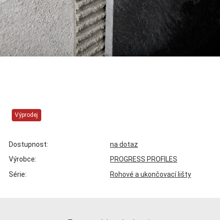
Výprodej
Dostupnost:
na dotaz
Výrobce:
PROGRESS PROFILES
Série:
Rohové a ukončovací lišty