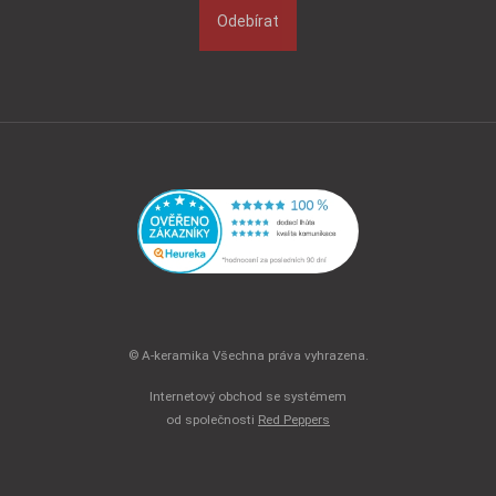
Odebírat
© A-keramika Všechna práva vyhrazena.
Internetový obchod se systémem
od společnosti
Red Peppers