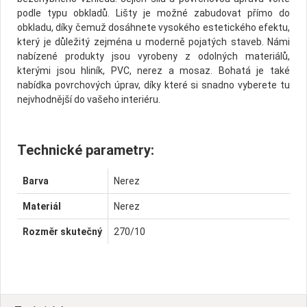
podle typu obkladů. Lišty je možné zabudovat přímo do
obkladu, díky čemuž dosáhnete vysokého estetického efektu,
který je důležitý zejména u moderně pojatých staveb. Námi
nabízené produkty jsou vyrobeny z odolných materiálů,
kterými jsou hliník, PVC, nerez a mosaz. Bohatá je také
nabídka povrchových úprav, díky které si snadno vyberete tu
nejvhodnější do vašeho interiéru.
Technické parametry:
Barva
Nerez
Materiál
Nerez
Rozměr skutečný
270/10