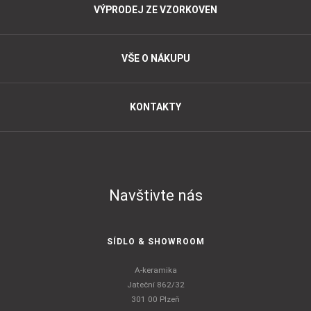
VÝPRODEJ ZE VZORKOVEN
VŠE O NÁKUPU
KONTAKTY
Navštivte nás
SÍDLO & SHOWROOM
A-keramika
Jateční 862/32
301 00 Plzeň