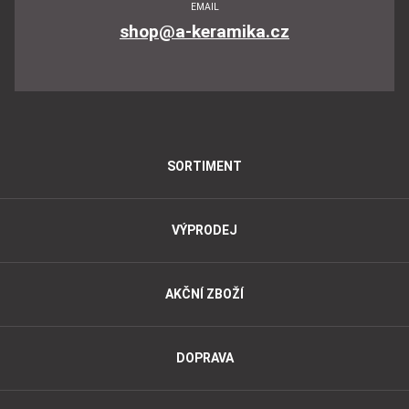
EMAIL
shop@a-keramika.cz
SORTIMENT
VÝPRODEJ
AKČNÍ ZBOŽÍ
DOPRAVA