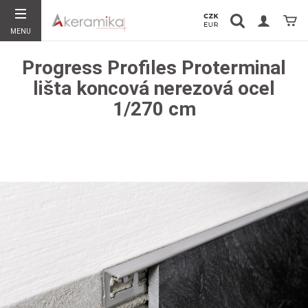
Vyhledávání
Koší
MENU
Hledat
Progress Profiles Proterminal
lišta koncová nerezová ocel
1/270 cm