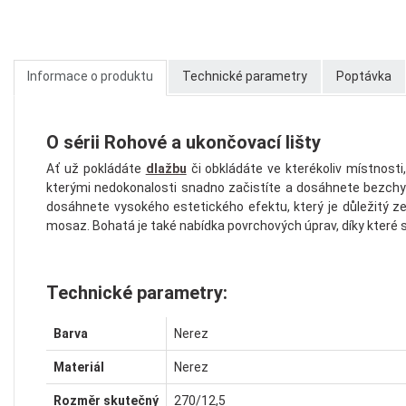
Informace o produktu
Technické parametry
Poptávka
O sérii Rohové a ukončovací lišty
Ať už pokládáte
dlažbu
či obkládáte ve kterékoliv místnosti
kterými nedokonalosti snadno začistíte a dosáhnete bezchyb
dosáhnete vysokého estetického efektu, který je důležitý z
mosaz. Bohatá je také nabídka povrchových úprav, díky které s
Technické parametry:
Barva
Nerez
Materiál
Nerez
Rozměr skutečný
270/12,5