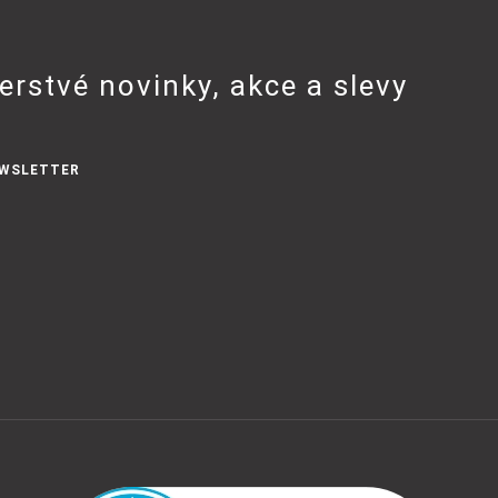
erstvé novinky, akce a slevy
WSLETTER