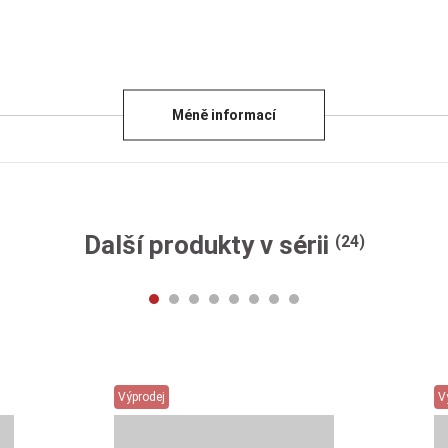
Méně informací
Další produkty v sérii
(24)
Výprodej
V