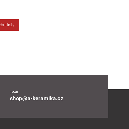
ní lišty
EMAIL
shop@a-keramika.cz