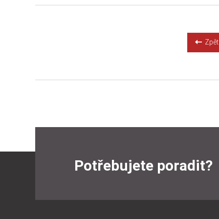
Zpět 
Potřebujete poradit?