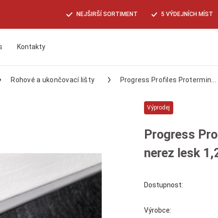
NEJŠIRŠÍ SORTIMENT
5 VÝDEJNÍCH MÍST
s
Kontakty
Hledat
Rohové a ukončovací lišty
Progress Profiles Protermin...
Výprodej
Progress Prof
nerez lesk 1
Dostupnost:
Výrobce: