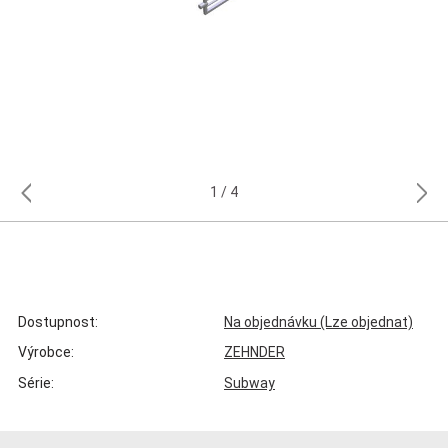
1
4
Dostupnost:
Na objednávku (Lze objednat)
Výrobce:
ZEHNDER
Série:
Subway