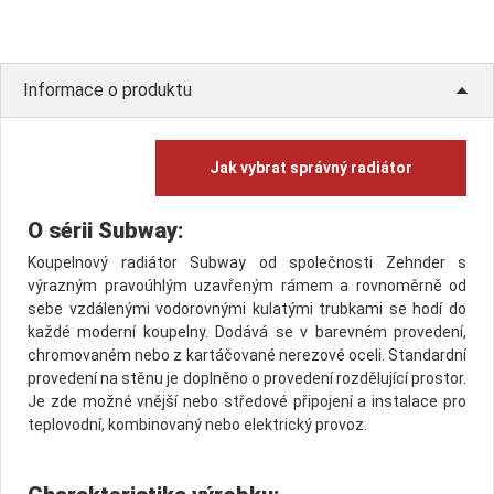
Informace o produktu
Jak vybrat správný radiátor
O sérii Subway:
Koupelnový radiátor Subway od společnosti Zehnder s
výrazným pravoúhlým uzavřeným rámem a rovnoměrně od
sebe vzdálenými vodorovnými kulatými trubkami se hodí do
každé moderní koupelny. Dodává se v barevném provedení,
chromovaném nebo z kartáčované nerezové oceli. Standardní
provedení na stěnu je doplněno o provedení rozdělující prostor.
Je zde možné vnější nebo středové připojení a instalace pro
teplovodní, kombinovaný nebo elektrický provoz.