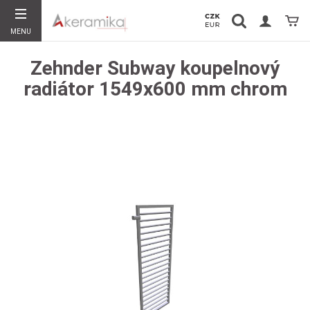
Vyhledávání
Koší
MENU
Hledat
Zehnder Subway koupelnový
radiátor 1549x600 mm chrom