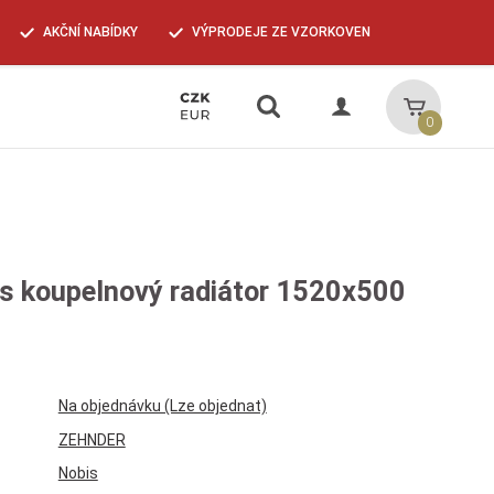
AKČNÍ NABÍDKY
VÝPRODEJE ZE VZORKOVEN
Vyhledávání
Košík
0
s koupelnový radiátor 1520x500
Na objednávku (Lze objednat)
ZEHNDER
Nobis