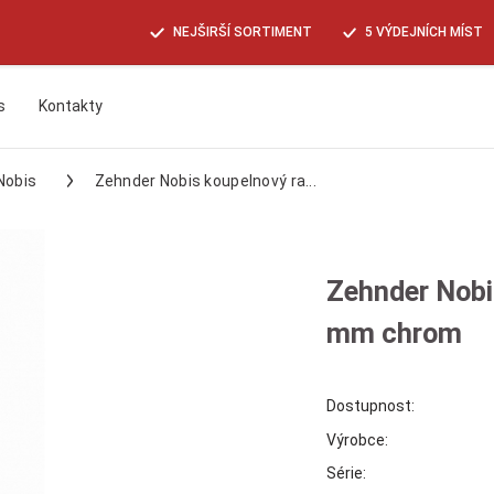
NEJŠIRŠÍ SORTIMENT
5 VÝDEJNÍCH MÍST
s
Kontakty
Hledat
Nobis
Zehnder Nobis koupelnový ra...
Zehnder Nobi
mm chrom
Dostupnost:
Výrobce:
Série: