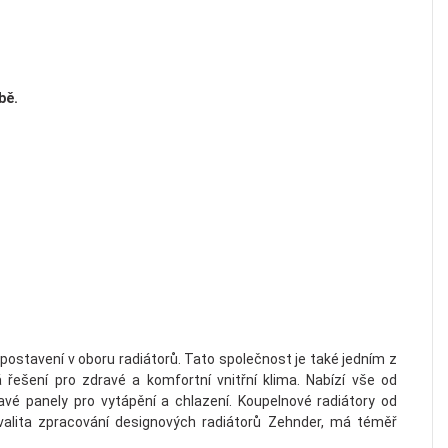
bě.
stavení v oboru radiátorů. Tato společnost je také jedním z
ešení pro zdravé a komfortní vnitřní klima. Nabízí vše od
vé panely pro vytápění a chlazení. Koupelnové radiátory od
Kvalita zpracování designových radiátorů Zehnder, má téměř