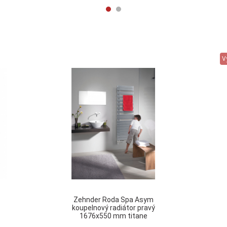
V
Zehnder Roda Spa Asym
koupelnový radiátor pravý
1676x550 mm titane