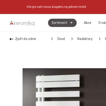
Vše pro vaši novou koupelnu na jednom místě
Sortiment
Akce
O ná
Zpět do série
Úvod
Radiátory