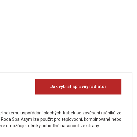
Jak vybrat správný radiátor
etrickému uspořádání plochých trubek se zavěšení ručníků ze
er Roda Spa Asym lze použít pro teplovodní, kombinované nebo
teré umožňuje ručníky pohodlně nasunout ze strany.