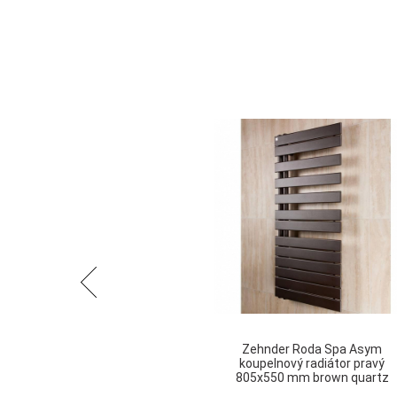
Předchozí
Zehnder Roda Spa Asym
koupelnový radiátor pravý
805x550 mm brown quartz