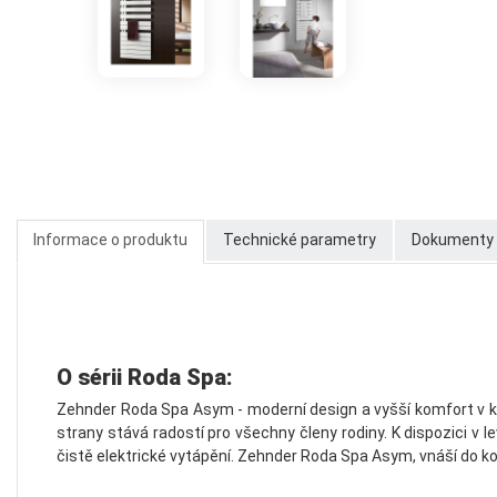
Informace o produktu
Technické parametry
Dokumenty k
O sérii Roda Spa:
Zehnder Roda Spa Asym - moderní design a vyšší komfort v k
strany stává radostí pro všechny členy rodiny. K dispozici 
čistě elektrické vytápění. Zehnder Roda Spa Asym, vnáší do k