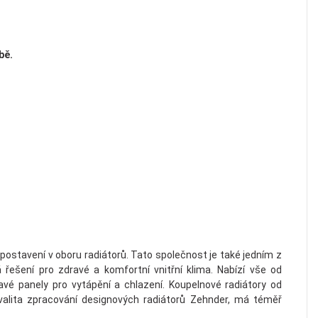
bě.
stavení v oboru radiátorů. Tato společnost je také jedním z
ešení pro zdravé a komfortní vnitřní klima. Nabízí vše od
vé panely pro vytápění a chlazení. Koupelnové radiátory od
Kvalita zpracování designových radiátorů Zehnder, má téměř