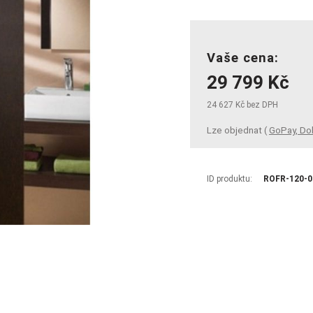
Vaše cena:
29 799 Kč
24 627 Kč bez DPH
Lze objednat (
GoPay, Do
ID produktu:
ROFR-120-0