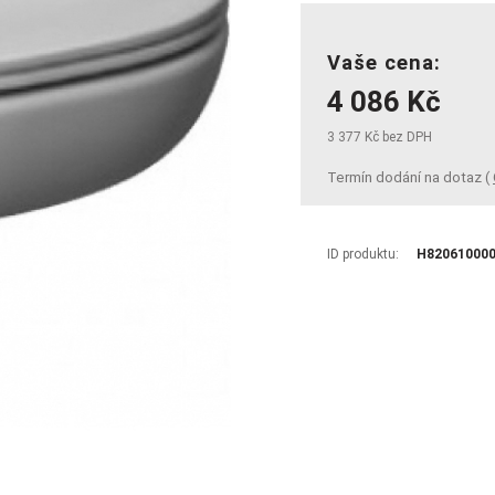
Vaše cena:
4 086 Kč
3 377 Kč bez DPH
Termín dodání na dotaz (
ID produktu:
H82061000