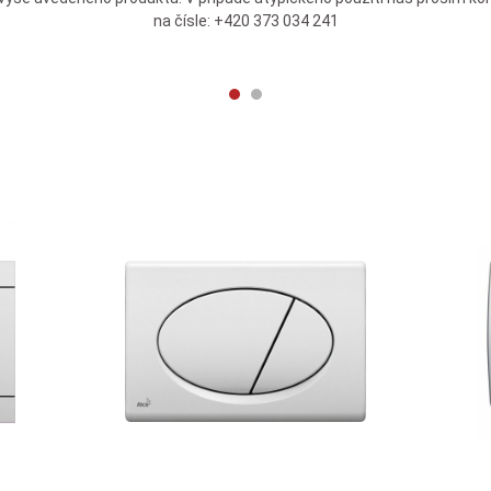
na čísle: +420 373 034 241