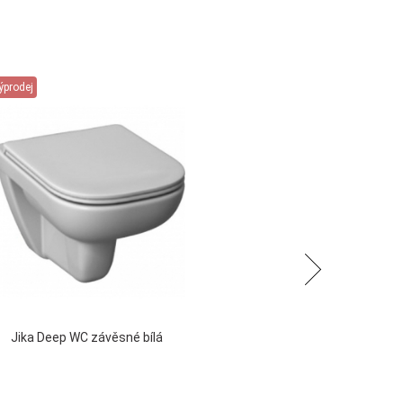
ýprodej
Následující
Jika Deep WC závěsné bílá