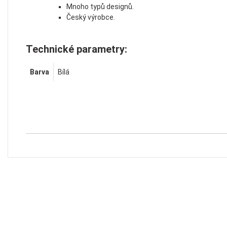
Mnoho typů designů.
Český výrobce.
Technické parametry:
Barva
Bílá