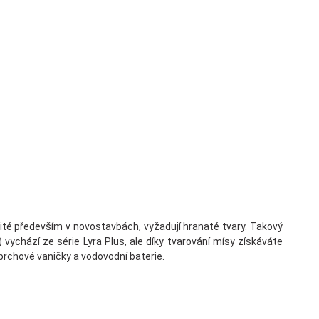
žité především v novostavbách, vyžadují hranaté tvary. Takový
vychází ze série Lyra Plus, ale díky tvarování mísy získáváte
prchové vaničky a vodovodní baterie.