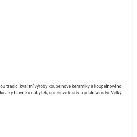
ou tradici kvalitní výroby koupelnové keramiky a koupelnového
lio Jiky hlavně o nábytek, sprchové kouty a příslušenství. Velký