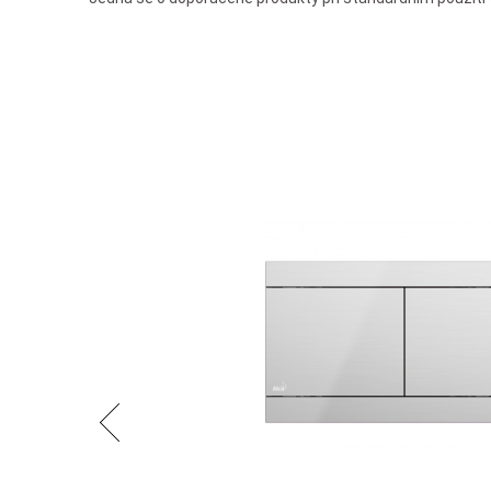
Předchozí