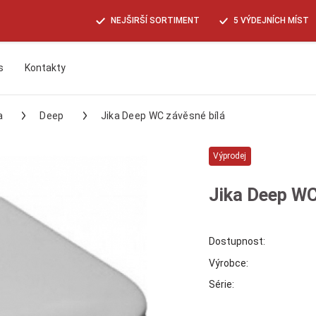
NEJŠIRŠÍ SORTIMENT
5 VÝDEJNÍCH MÍST
s
Kontakty
Hledat
a
Deep
Jika Deep WC závěsné bílá
Výprodej
Jika Deep WC
Dostupnost:
Výrobce:
Série: