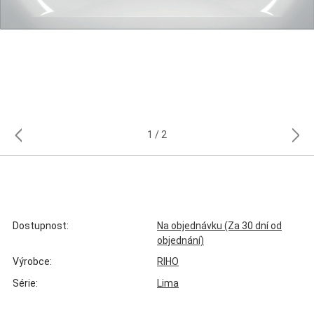
1
2
Dostupnost:
Na objednávku (Za 30 dní od
objednání)
Výrobce:
RIHO
Série:
Lima