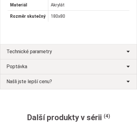
Materiál
Akrylát
Rozměr skutečný
180x80
Technické parametry
Poptávka
Našli jste lepší cenu?
Další produkty v sérii
(4)