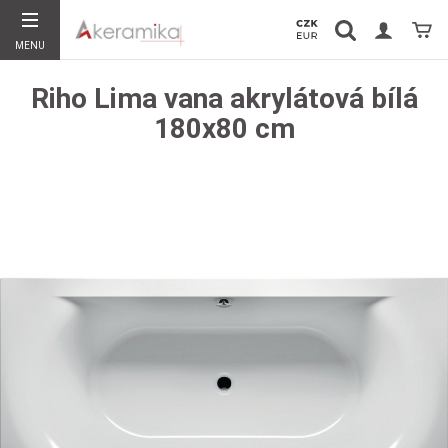
Vyhledávání
Koší
MENU
Hledat
Riho Lima vana akrylátová bílá
180x80 cm