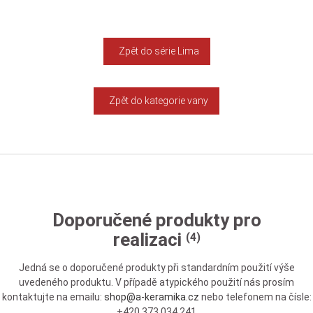
Zpět do série Lima
Zpět do kategorie vany
Doporučené produkty pro
realizaci
(4)
Jedná se o doporučené produkty při standardním použití výše
uvedeného produktu. V případě atypického použití nás prosím
kontaktujte na emailu:
shop@a-keramika.cz
nebo telefonem na čísle:
+420 373 034 241