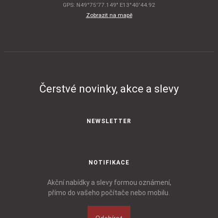
GPS: N49°75'77.149" E13°40'44.92
Zobrazit na mapě
Čerstvé novinky, akce a slevy
NEWSLETTER
NOTIFIKACE
Akční nabídky a slevy formou oznámení,
přímo do vašeho počítače nebo mobilu.