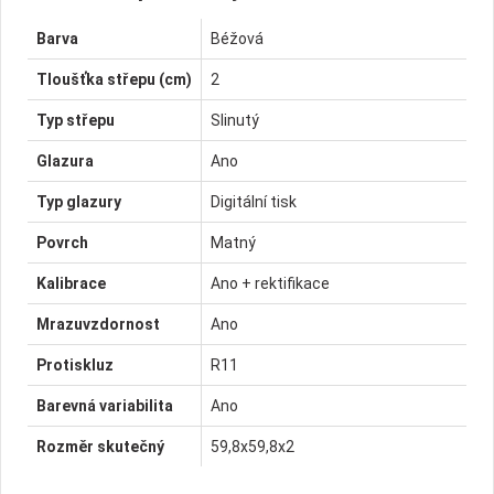
Barva
Béžová
Tloušťka střepu (cm)
2
Typ střepu
Slinutý
Glazura
Ano
Typ glazury
Digitální tisk
Povrch
Matný
Kalibrace
Ano + rektifikace
Mrazuvzdornost
Ano
Protiskluz
R11
Barevná variabilita
Ano
Rozměr skutečný
59,8x59,8x2