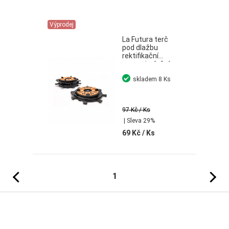
Výprodej
La Futura terč
pod dlažbu
rektifikační
samonivelační
H25-40 mm s
skladem
8 Ks
podložkou
97 Kč
/ Ks
| Sleva 29%
69 Kč
/ Ks
Předchozí
Následujíc
1