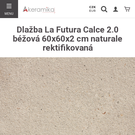
Vyhledávání
Koší
MENU
Hledat
Dlažba La Futura Calce 2.0
béžová 60x60x2 cm naturale
rektifikovaná