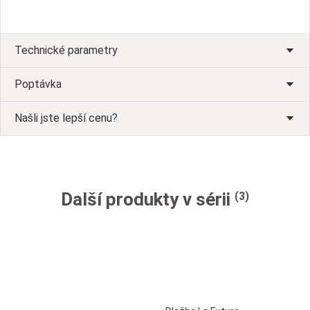
Technické parametry
Poptávka
Našli jste lepší cenu?
Další produkty v sérii
(3)