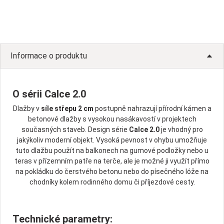
Informace o produktu
O sérii Calce 2.0
Dlažby v
síle střepu 2 cm
postupně nahrazují přírodní kámen a
betonové dlažby s vysokou nasákavostí v projektech
současných staveb. Design série
Calce 2.0
je vhodný pro
jakýkoliv moderní objekt. Vysoká pevnost v ohybu umožňuje
tuto dlažbu použít na balkonech na gumové podložky nebo u
teras v přízemním patře na terče, ale je možné ji využít přímo
na pokládku do čerstvého betonu nebo do písečného lóže na
chodníky kolem rodinného domu či příjezdové cesty.
Technické parametry: