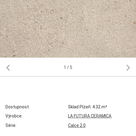
1
5
Dostupnost:
Sklad Plzeň: 4.32 m²
Výrobce:
LA FUTURA CERAMICA
Série:
Calce 2.0