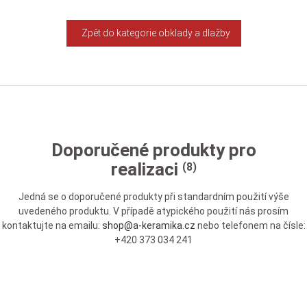
Zpět do kategorie obklady a dlažby
Doporučené produkty pro
realizaci
(8)
Jedná se o doporučené produkty při standardním použití výše
uvedeného produktu. V případě atypického použití nás prosím
kontaktujte na emailu:
shop@a-keramika.cz
nebo telefonem na čísle:
+420 373 034 241