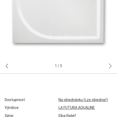
1
5
Dostupnost:
Na objednávku (Lze objednat)
Výrobce:
LA FUTURA AQUALINE
Série:
Elba Reliéf