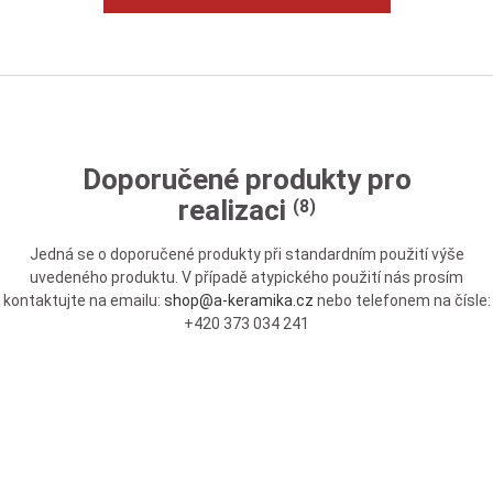
Doporučené produkty pro
realizaci
(8)
Jedná se o doporučené produkty při standardním použití výše
uvedeného produktu. V případě atypického použití nás prosím
kontaktujte na emailu:
shop@a-keramika.cz
nebo telefonem na čísle:
+420 373 034 241