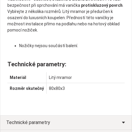
bezpečnost při sprchování má vanička
protiskluzový povrch
.
Vybírejte z několika rozměrů. Litý mramor je předurčen k
osazení do luxusních koupelen. Předností této vaničky je
možnost instalace přímo na podlahu nebo na hotový obklad
pomocí nožiček.
Nožičky nejsou součástí balení.
Technické parametry:
Materiál
Litý mramor
Rozměr skutečný
80x80x3
Technické parametry