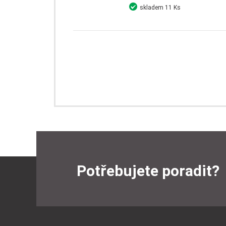
skladem
11 Ks
Detail
Koupit
Potřebujete poradit?