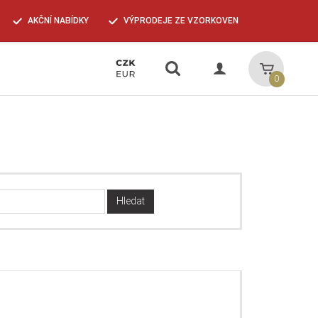
AKČNÍ NABÍDKY
VÝPRODEJE ZE VZORKOVEN
Vyhledávání
Košík
0
Hledat