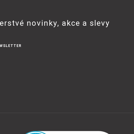
erstvé novinky, akce a slevy
WSLETTER