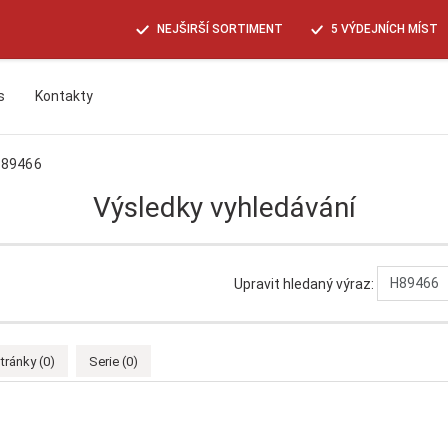
NEJŠIRŠÍ SORTIMENT
5 VÝDEJNÍCH MÍST
s
Kontakty
Hledat
89466
Výsledky vyhledávání
Upravit hledaný výraz:
tránky (0)
Serie (0)