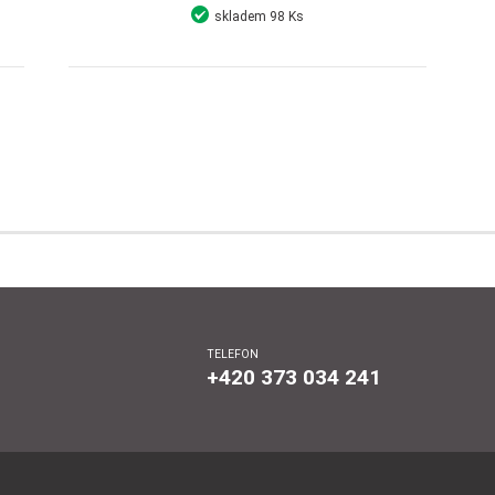
skladem
98 Ks
Detail
Koupit
TELEFON
+420 373 034 241