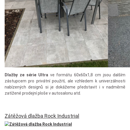
Dlažby ze série Ultra
ve formátu 60x60x1,8 cm jsou dalším
zástupcem pro privátní použití, ale vzhledem k univerzálnosti
nabízených designů si je dokážeme představit i v nadměrně
zatížené prodejní ploše v autosalonu atd.
Zátěžová dlažba Rock Industrial