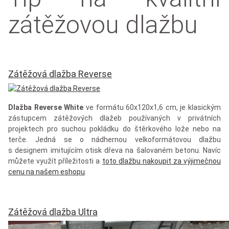
zátěžovou dlažbu
Zátěžová dlažba Reverse
Dlažba Reverse White
ve formátu 60x120x1,6 cm, je klasickým
zástupcem zátěžových dlažeb používaných v privátních
projektech pro suchou pokládku do štěrkového lože nebo na
terče. Jedná se o nádhernou velkoformátovou dlažbu
s designem imitujícím otisk dřeva na šalovaném betonu. Navíc
můžete využít příležitosti a
toto dlažbu nakoupit za výjimečnou
cenu na našem eshopu
.
Zátěžová dlažba Ultra