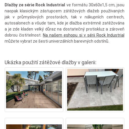
Dlažby ze série Rock Industrial
ve formátu 30x60x1,5 cm, jsou
naopak klasickým zástupcem zátěžových dlažeb používaných
jak v průmyslových prostorách, tak v nákupních centrech,
autosalonech a všude tam, kde je dlažba extrémně zatěžována
a je zde kladen velký důraz na dostatečný protiskluz a zároveň
dobrou čistitelnost.
Na našem eshopu si v sérii Rock Industrial
můžete vybrat ze šesti univerzálních barevných odstínů.
Ukázka použití zátěžové dlažby v galerii: