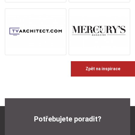
Zpět na inspirace
Potřebujete poradit?