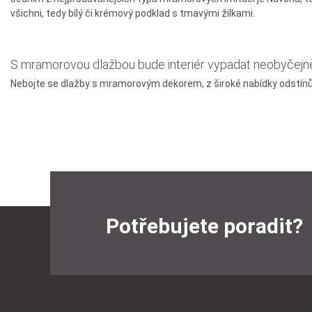
všichni, tedy bílý či krémový podklad s tmavými žilkami.
S mramorovou dlažbou bude interiér vypadat neobyčejn
Nebojte se dlažby s mramorovým dekorem, z široké nabídky odstínů 
Potřebujete poradit?