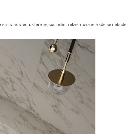
e v místnostech, které nejsou příliš frekventované a kde se nebude