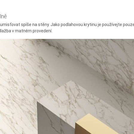
lně
 umisťovat spíše na stěny. Jako podlahovou krytinu je používejte pouz
 dlažba v matném provedení.