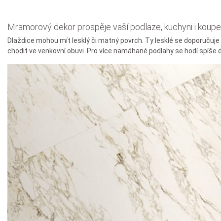
Mramorový dekor prospěje vaší podlaze, kuchyni i koupe
Dlaždice mohou mít lesklý či matný povrch. Ty lesklé se doporučuje
chodit ve venkovní obuvi. Pro více namáhané podlahy se hodí spíše