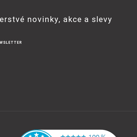
erstvé novinky, akce a slevy
WSLETTER