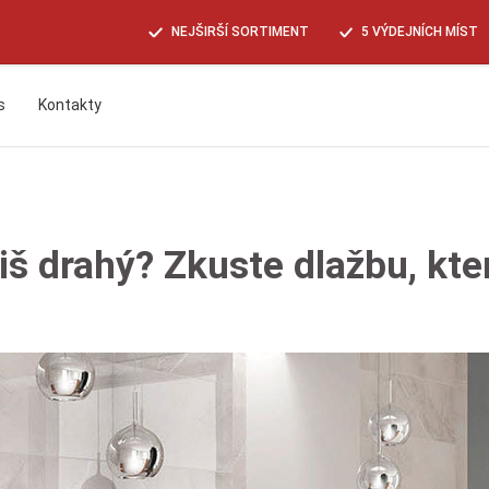
NEJŠIRŠÍ SORTIMENT
5 VÝDEJNÍCH MÍST
s
Kontakty
Hledat
iš drahý? Zkuste dlažbu, kte