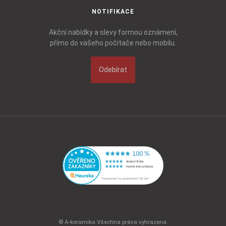
NOTIFIKACE
Akční nabídky a slevy formou oznámení,
přímo do vašeho počítače nebo mobilu.
Odebírat
© A-keramika Všechna práva vyhrazena.