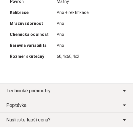
Povrch
Matný
Kalibrace
Ano + rektifikace
Mrazuvzdornost
Ano
Chemická odolnost
Ano
Barevná variabilita
Ano
Rozměr skutečný
60,4x60,4x2
Technické parametry
Poptávka
Našli jste lepší cenu?