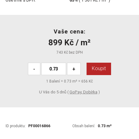
Vaše cena:
899 Kč / m²
743 Kč bez DPH
Koupit
-
+
1
Balení =
0.73
m² =
656 Kč
U Vás do 5 dnů (
GoPay, Dobírka
)
ID produktu:
PF00016866
Obsah balení:
0.73 m²