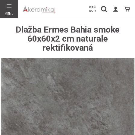
Vyhledávání
Koší
MENU
Hledat
Dlažba Ermes Bahia smoke
60x60x2 cm naturale
rektifikovaná