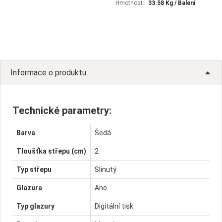
Hmotnost:
33.58 Kg / Balení
Informace o produktu
Technické parametry:
Barva
Šedá
Tloušťka střepu (cm)
2
Typ střepu
Slinutý
Glazura
Ano
Typ glazury
Digitální tisk