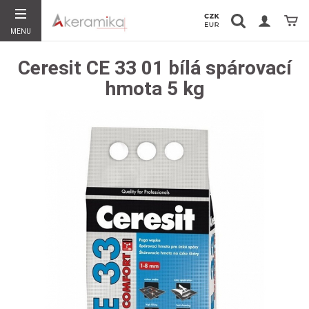
Vyhledávání
Koší
MENU
Hledat
Ceresit CE 33 01 bílá spárovací
hmota 5 kg