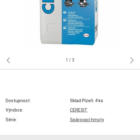
1
3
Dostupnost:
Sklad Plzeň: 4 ks
Výrobce:
CERESIT
Série:
Spárovací hmoty