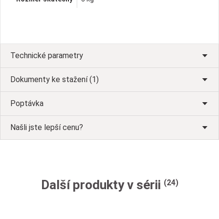
Technické parametry
Dokumenty ke stažení (1)
Poptávka
Našli jste lepší cenu?
Další produkty v sérii
(24)