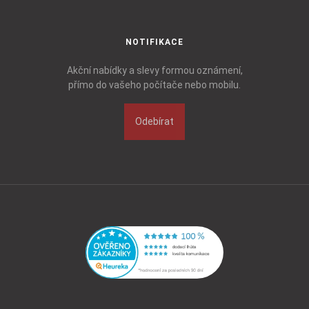
NOTIFIKACE
Akční nabídky a slevy formou oznámení,
přímo do vašeho počítače nebo mobilu.
Odebírat