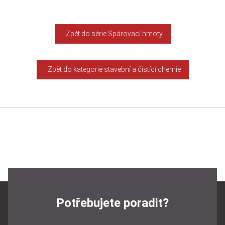
Zpět do série Spárovací hmoty
Zpět do kategorie stavební a čistící chemie
Potřebujete poradit?