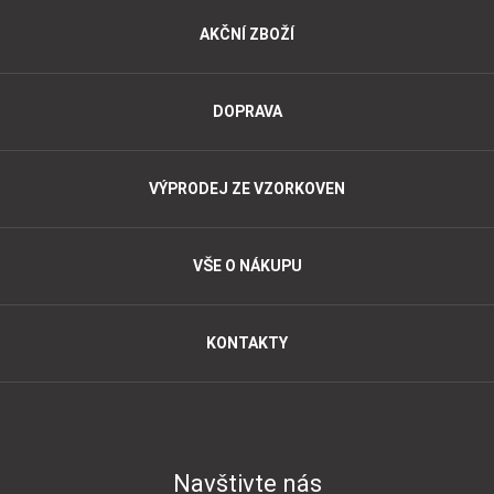
AKČNÍ ZBOŽÍ
DOPRAVA
VÝPRODEJ ZE VZORKOVEN
VŠE O NÁKUPU
KONTAKTY
Navštivte nás