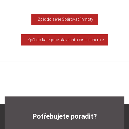
Zpět do série Spárovací hmoty
Zpět do kategorie stavební a čistící chemie
Potřebujete poradit?