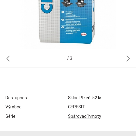
1
3
Dostupnost:
Sklad Plzeň: 52 ks
Výrobce:
CERESIT
Série:
Spárovací hmoty