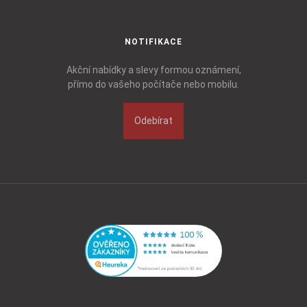
NOTIFIKACE
Akční nabídky a slevy formou oznámení,
přímo do vašeho počítače nebo mobilu.
Odebírat