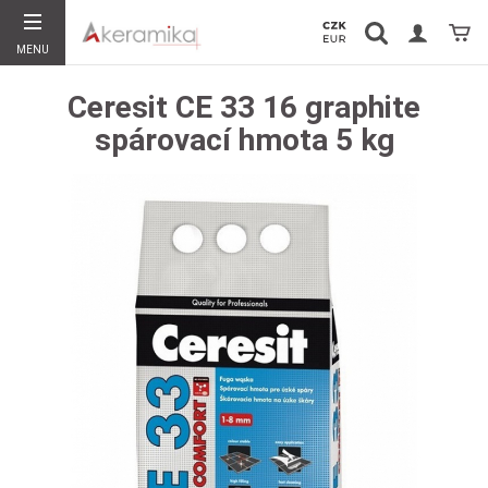
Vyhledávání
Koší
MENU
Hledat
Ceresit CE 33 16 graphite
spárovací hmota 5 kg