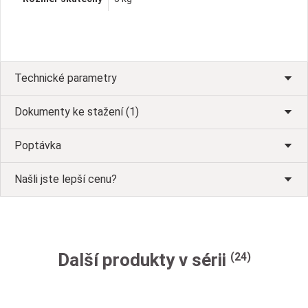
Technické parametry
Dokumenty ke stažení (1)
Poptávka
Našli jste lepší cenu?
Další produkty v sérii
(24)