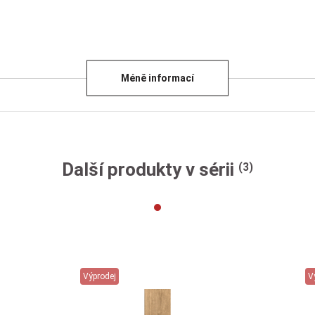
Méně informací
Další produkty v sérii
(3)
Výprodej
V