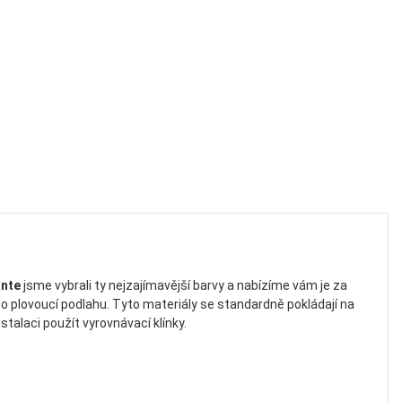
ante
jsme vybrali ty nejzajímavější barvy a nabízíme vám je za
 plovoucí podlahu. Tyto materiály se standardně pokládají na
stalaci použít vyrovnávací klínky.