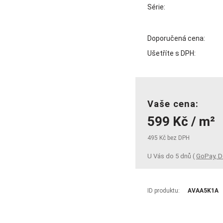
Série:
Doporučená cena:
Ušetříte s DPH:
Vaše cena:
599 Kč / m²
495 Kč bez DPH
U Vás do 5 dnů (
GoPay, D
ID produktu:
AVAA5K1A