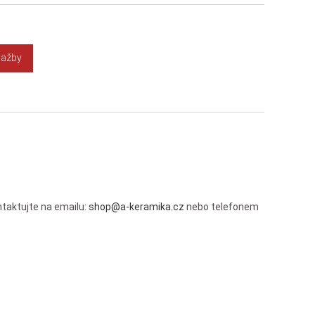
lažby
taktujte na emailu:
shop@a-keramika.cz
nebo telefonem