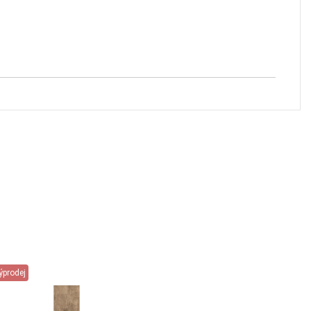
ýprodej