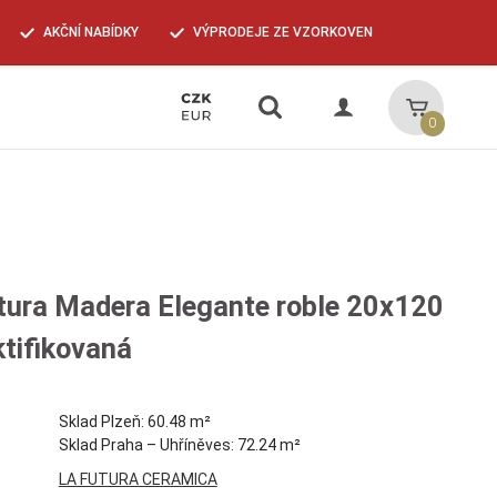
AKČNÍ NABÍDKY
VÝPRODEJE ZE VZORKOVEN
Vyhledávání
Košík
0
tura Madera Elegante roble 20x120
tifikovaná
Sklad Plzeň: 60.48 m²
Sklad Praha – Uhříněves: 72.24 m²
LA FUTURA CERAMICA