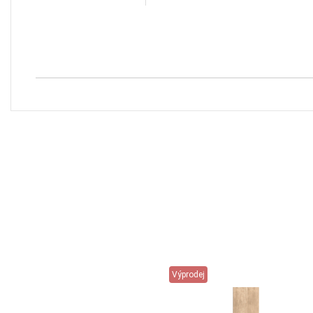
Výprodej