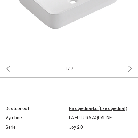
1
7
Dostupnost:
Na objednávku (Lze objednat)
Výrobce:
LA FUTURA AQUALINE
Série:
Joy 2.0