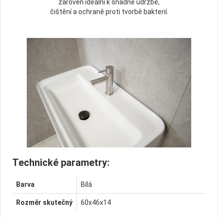
zároveň ideální k snadné údržbě,
čištění a ochraně proti tvorbě bakterií.
Technické parametry:
Barva
Bílá
Rozměr skutečný
60x46x14