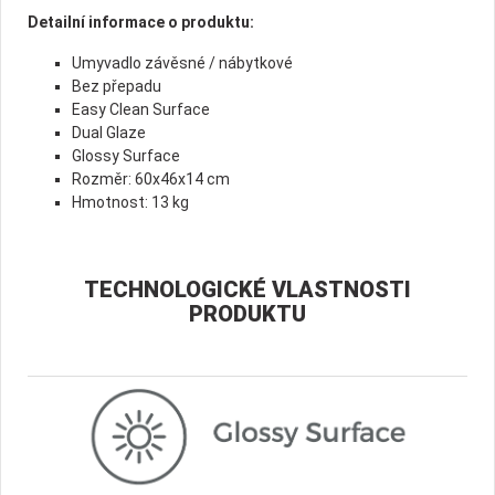
Detailní informace o produktu:
Umyvadlo závěsné / nábytkové
Bez přepadu
Easy Clean Surface
Dual Glaze
Glossy Surface
Rozměr: 60x46x14 cm
Hmotnost: 13 kg
TECHNOLOGICKÉ VLASTNOSTI
PRODUKTU