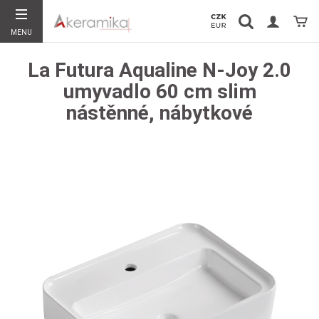
Vyhledávání
Koší
MENU
Hledat
La Futura Aqualine N-Joy 2.0
umyvadlo 60 cm slim
nástěnné, nábytkové