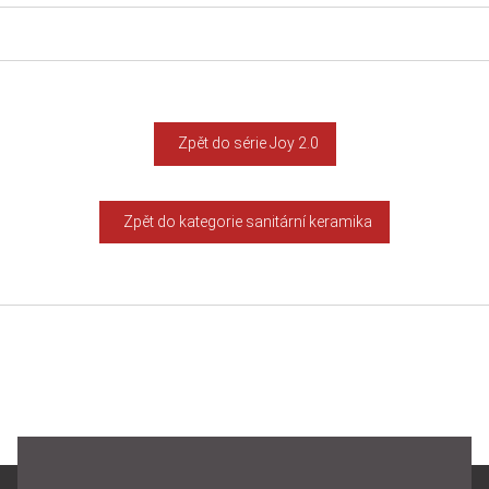
Zpět do série Joy 2.0
Zpět do kategorie sanitární keramika