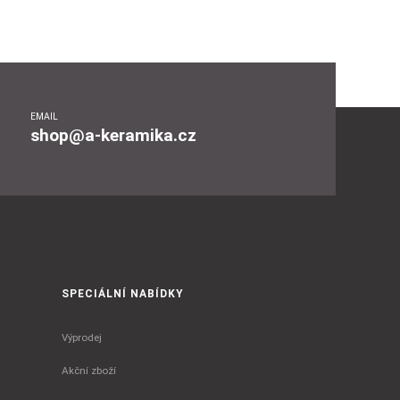
EMAIL
shop@a-keramika.cz
SPECIÁLNÍ NABÍDKY
Výprodej
Akční zboží