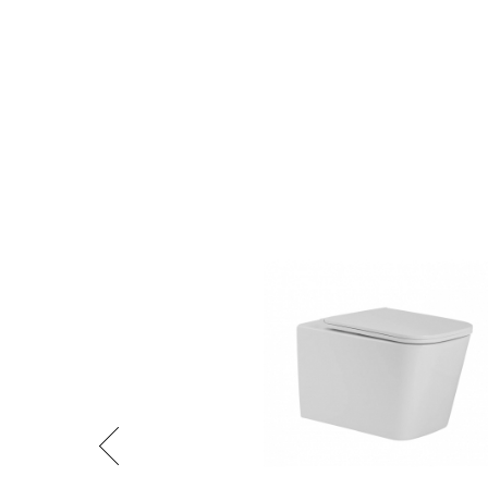
Předchozí