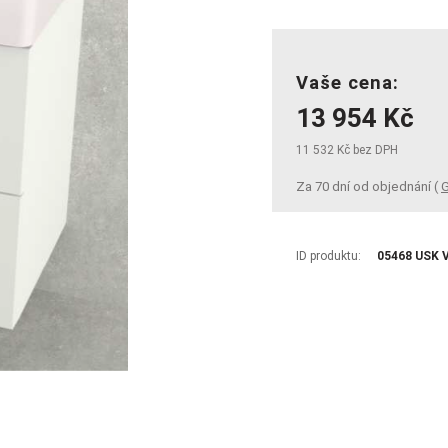
Vaše cena:
13 954 Kč
11 532 Kč bez DPH
Za 70 dní od objednání (
G
ID produktu:
05468 USK 