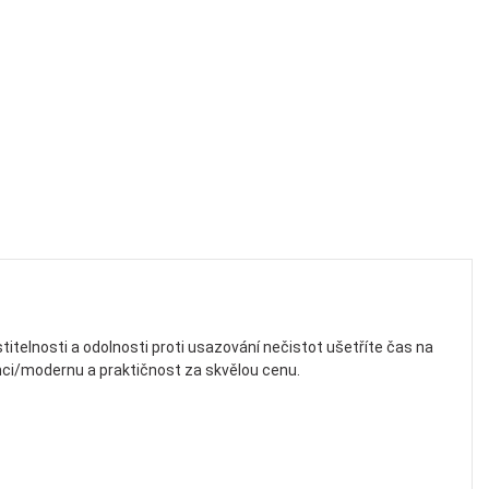
stitelnosti a odolnosti proti usazování nečistot ušetříte čas na
nci/modernu a praktičnost za skvělou cenu.