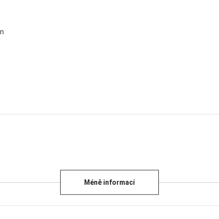
on
Méně informací