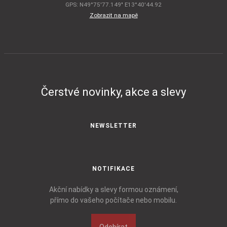
GPS: N49°75'77.149" E13°40'44.92
Zobrazit na mapě
Čerstvé novinky, akce a slevy
NEWSLETTER
NOTIFIKACE
Akční nabídky a slevy formou oznámení,
přímo do vašeho počítače nebo mobilu.