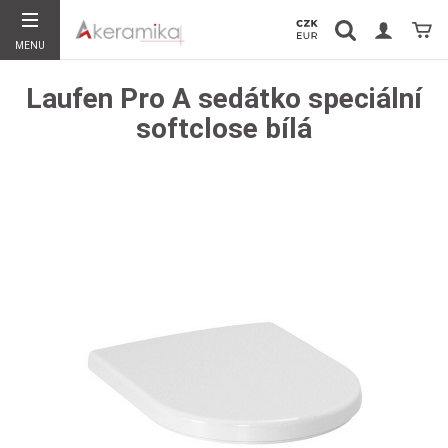
Vyhledávání
Koší
MENU
Hledat
Laufen Pro A sedátko speciální
softclose bílá