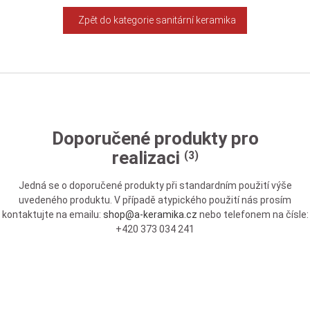
Zpět do kategorie sanitární keramika
Doporučené produkty pro
realizaci
(3)
Jedná se o doporučené produkty při standardním použití výše
uvedeného produktu. V případě atypického použití nás prosím
kontaktujte na emailu:
shop@a-keramika.cz
nebo telefonem na čísle:
+420 373 034 241