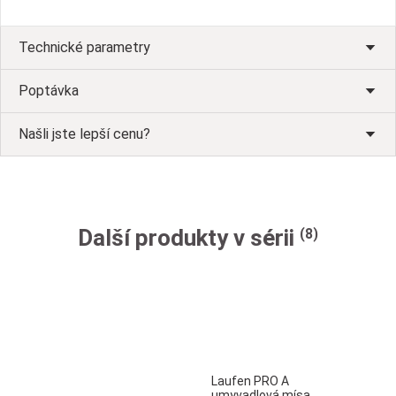
Technické parametry
Poptávka
Našli jste lepší cenu?
Další produkty v sérii
(8)
Laufen PRO A
umyvadlová mísa