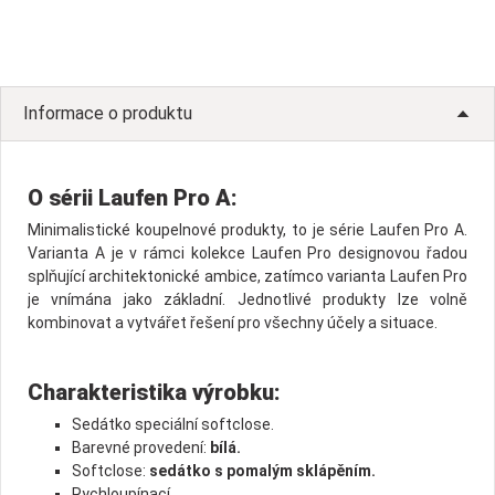
Informace o produktu
O sérii Laufen Pro A:
Minimalistické koupelnové produkty, to je série Laufen Pro A.
Varianta A je v rámci kolekce Laufen Pro designovou řadou
splňující architektonické ambice, zatímco varianta Laufen Pro
je vnímána jako základní. Jednotlivé produkty lze volně
kombinovat a vytvářet řešení pro všechny účely a situace.
Charakteristika výrobku:
Sedátko speciální softclose.
Barevné provedení:
bílá.
Softclose:
sedátko s pomalým sklápěním.
Rychloupínací.