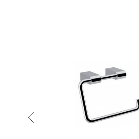
Předchozí