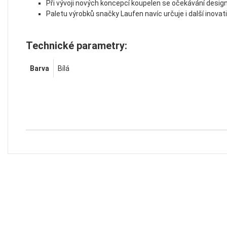
Při vývoji nových koncepcí koupelen se očekávání desig
Paletu výrobků snačky Laufen navíc určuje i další inovat
Technické parametry:
Barva
Bílá