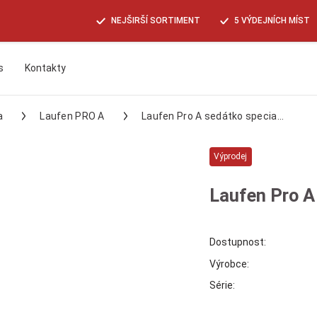
NEJŠIRŠÍ SORTIMENT
5 VÝDEJNÍCH MÍST
s
Kontakty
Hledat
a
Laufen PRO A
Laufen Pro A sedátko specia...
Výprodej
Laufen Pro A 
Dostupnost:
Výrobce:
Série: