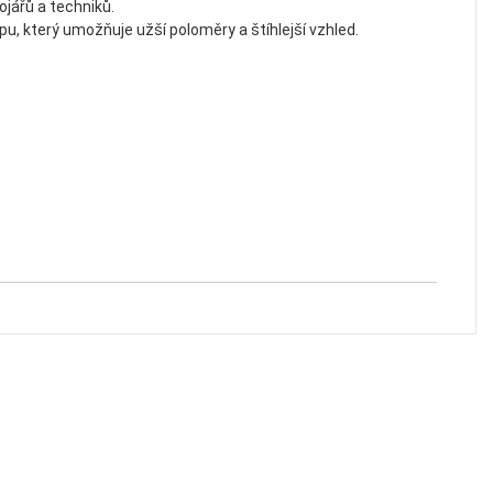
ojářů a techniků.
pu, který umožňuje užší poloměry a štíhlejší vzhled.