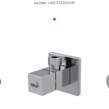
na čísle: +420 373 034 241