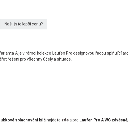
Našli jste lepší cenu?
 Varianta A je v rámci kolekce Laufen Pro designovou řadou splňující 
ářet řešení pro všechny účely a situace.
ubkové splachování bílá
najdete
zde
a pro
Laufen Pro A WC závěsné/