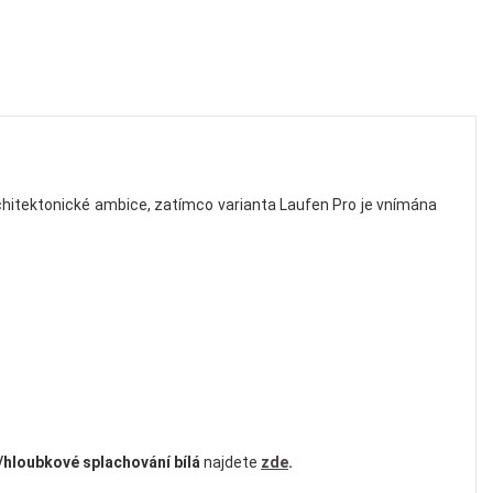
architektonické ambice, zatímco varianta Laufen Pro je vnímána
hloubkové splachování bílá
najdete
zde
.