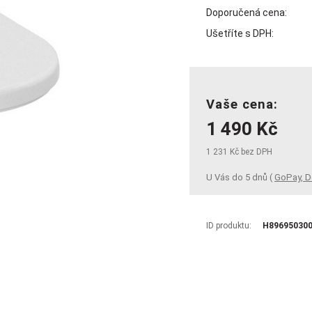
Doporučená cena:
Ušetříte s DPH:
Vaše cena:
1 490 Kč
1 231 Kč bez DPH
U Vás do 5 dnů (
GoPay, D
ID produktu:
H89695030