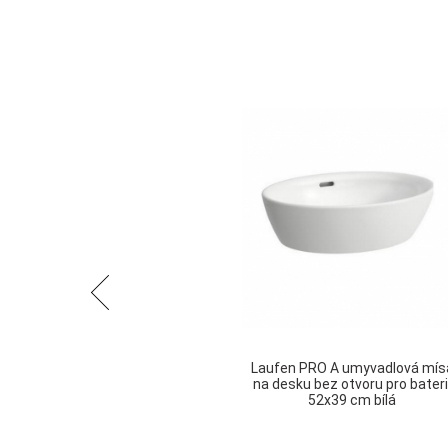
Předchozí
Laufen PRO A umyvadlová mís
na desku bez otvoru pro bateri
52x39 cm bílá