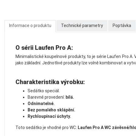
Informace o produktu
Technické parametry
Poptávka
O sérii Laufen Pro A:
Minimalistické koupelnové produkty, to je série Laufen Pro A.
jako základní. Jednotlivé produkty lze volně kombinovat a vytv
Charakteristika výrobku:
Sedátko speciál.
Barevné provedení:
bílá.
Odnímatelné.
Bez pomalého sklápění.
Rychloupínací úchyty.
Toto sedátko je vhodné pro WC:
Laufen Pro A WC závěsné/hlo