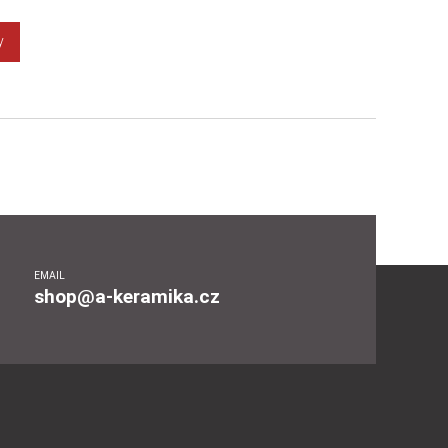
y
EMAIL
shop@a-keramika.cz