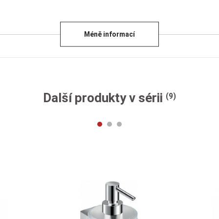
Méně informací
Další produkty v sérii
(9)