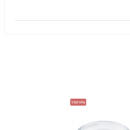
Výprodej