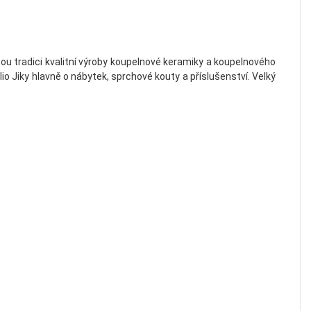
ou tradici kvalitní výroby koupelnové keramiky a koupelnového
lio Jiky hlavně o nábytek, sprchové kouty a příslušenství. Velký