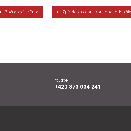
Zpět do série Pure
Zpět do kategorie koupelnové doplňk
TELEFON
+420 373 034 241