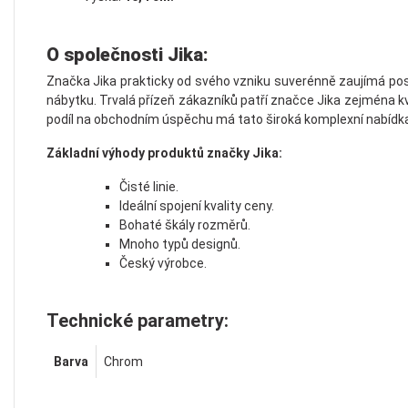
O společnosti Jika:
Značka Jika prakticky od svého vzniku suverénně zaujímá post
nábytku. Trvalá přízeň zákazníků patří značce Jika zejména kvůl
podíl na obchodním úspěchu má tato široká komplexní nabídka 
Základní výhody produktů značky Jika:
Čisté linie.
Ideální spojení kvality ceny.
Bohaté škály rozměrů.
Mnoho typů designů.
Český výrobce.
Technické parametry:
Barva
Chrom