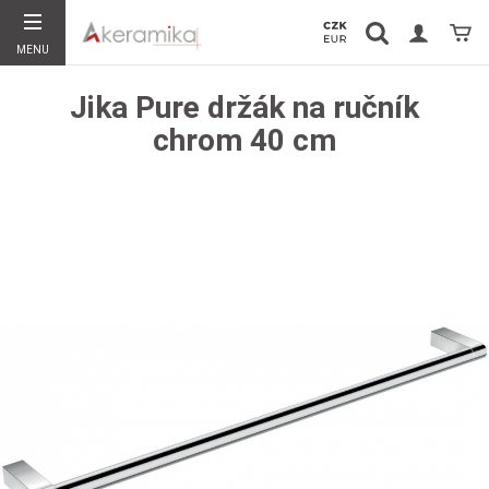
Vyhledávání
Koší
MENU
Hledat
Jika Pure držák na ručník
chrom 40 cm