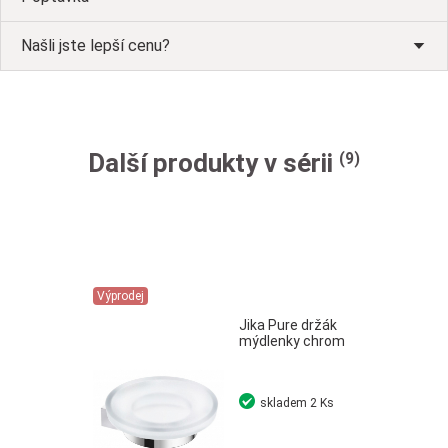
Našli jste lepší cenu?
Další produkty v sérii
(9)
Výprodej
Jika Pure držák
mýdlenky chrom
skladem
2 Ks