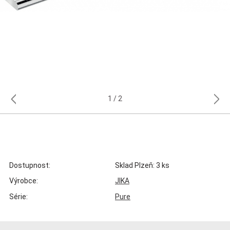
1
2
Dostupnost:
Sklad Plzeň: 3 ks
Výrobce:
JIKA
Série:
Pure