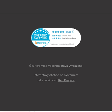
© A-keramika Všechna práva vyhrazena.
Internetový obchod se systémem
od společnosti
Red Peppers