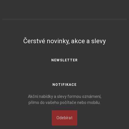
Čerstvé novinky, akce a slevy
NEWSLETTER
NOTIFIKACE
Akční nabídky a slevy formou oznámení,
přímo do vašeho počítače nebo mobilu.
Odebírat