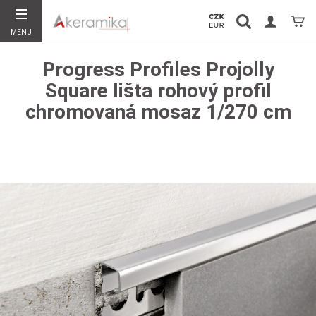
Vyhledávání
Koší
MENU
Hledat
Progress Profiles Projolly
Square lišta rohový profil
chromovaná mosaz 1/270 cm