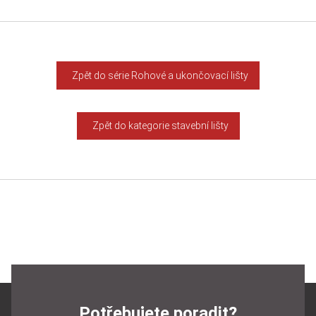
Zpět do série Rohové a ukončovací lišty
Zpět do kategorie stavební lišty
Potřebujete poradit?