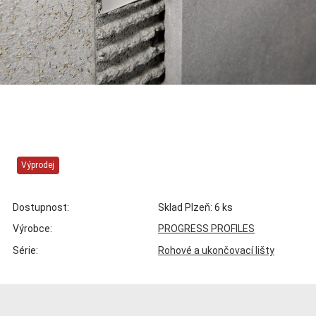
Výprodej
Dostupnost:
Sklad Plzeň: 6 ks
Výrobce:
PROGRESS PROFILES
Série:
Rohové a ukončovací lišty