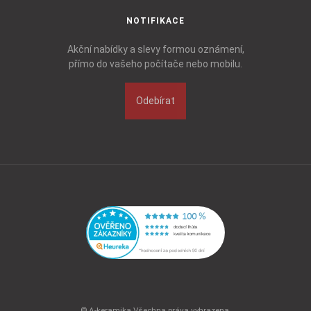
NOTIFIKACE
Akční nabídky a slevy formou oznámení,
přímo do vašeho počítače nebo mobilu.
Odebírat
© A-keramika Všechna práva vyhrazena.