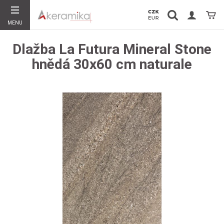
Vyhledávání
Koší
MENU
Hledat
Dlažba La Futura Mineral Stone
hnědá 30x60 cm naturale