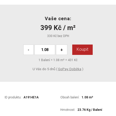
Vaše cena:
399 Kč / m²
330 Kč bez DPH
Koupit
-
+
1
Balení =
1.08
m² =
431 Kč
U Vás do 5 dnů (
GoPay, Dobírka
)
ID produktu:
A1914E1A
Obsah balení:
1.08 m²
Hmotnost:
23.76 Kg / Balení