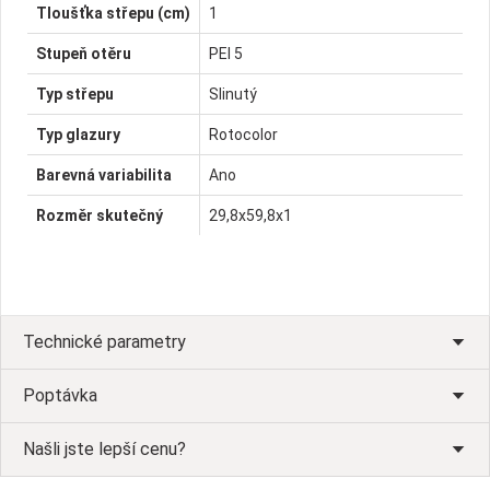
Tloušťka střepu (cm)
1
Stupeň otěru
PEI 5
Typ střepu
Slinutý
Typ glazury
Rotocolor
Barevná variabilita
Ano
Rozměr skutečný
29,8x59,8x1
Technické parametry
Poptávka
Našli jste lepší cenu?