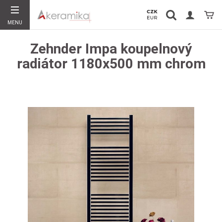
Vyhledávání
Koší
MENU
Hledat
Zehnder Impa koupelnový
radiátor 1180x500 mm chrom