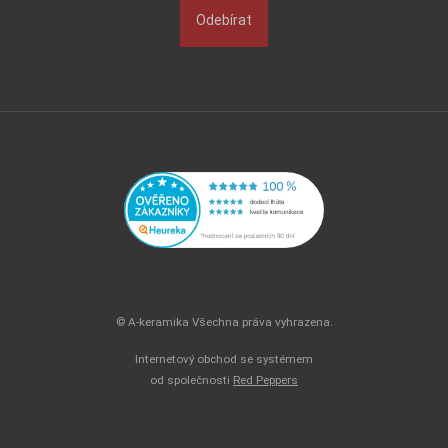
Odebírat
© A-keramika Všechna práva vyhrazena.
Internetový obchod se systémem
od společnosti
Red Peppers