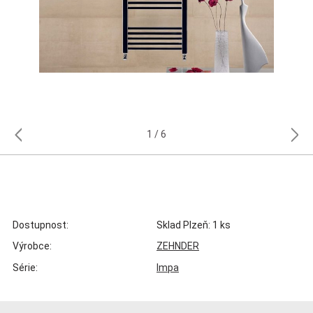
1
6
Dostupnost:
Sklad Plzeň: 1 ks
Výrobce:
ZEHNDER
Série:
Impa