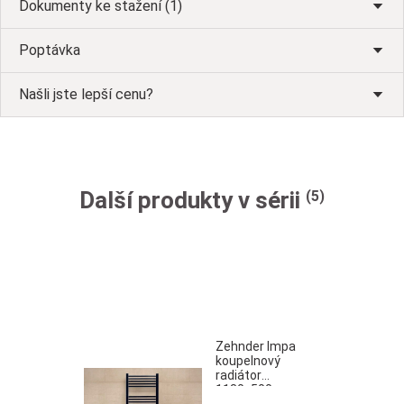
Dokumenty ke stažení (1)
Poptávka
Našli jste lepší cenu?
Další produkty v sérii
(5)
Zehnder Impa
koupelnový
radiátor
1180x500 mm
chrom