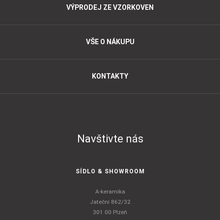
VÝPRODEJ ZE VZORKOVEN
VŠE O NÁKUPU
KONTAKTY
Navštivte nás
SÍDLO & SHOWROOM
A-keramika
Jateční 862/32
301 00 Plzeň