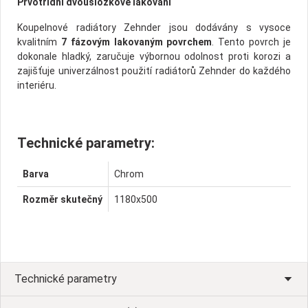
Prvotřídní dvousložkové lakování
Koupelnové radiátory Zehnder jsou dodávány s vysoce
kvalitním
7 fázovým lakovaným povrchem
. Tento povrch je
dokonale hladký, zaručuje výbornou odolnost proti korozi a
zajišťuje univerzálnost použití radiátorů Zehnder do každého
interiéru.
Technické parametry:
Barva
Chrom
Rozměr skutečný
1180x500
Technické parametry