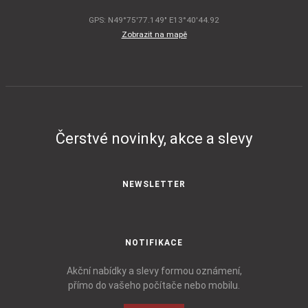
GPS: N49°75'77.149" E13°40'44.92
Zobrazit na mapě
Čerstvé novinky, akce a slevy
NEWSLETTER
NOTIFIKACE
Akční nabídky a slevy formou oznámení,
přímo do vašeho počítače nebo mobilu.