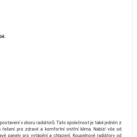
bě.
stavení v oboru radiátorů. Tato společnost je také jedním z
ešení pro zdravé a komfortní vnitřní klima. Nabízí vše od
vé panely pro vytápění a chlazení. Koupelnové radiátory od