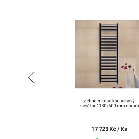
Předchozí
Zehnder Impa koupelnový
radiátor 1180x500 mm chrom
17 723 Kč
/ Ks