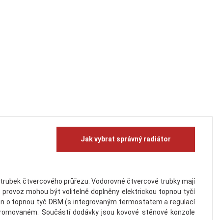
Jak vybrat správný radiátor
 trubek čtvercového průřezu. Vodorovné čtvercové trubky mají
provoz mohou být volitelně doplněny elektrickou topnou tyčí
něn o topnou tyč DBM (s integrovaným termostatem a regulací
chromovaném. Součástí dodávky jsou kovové stěnové konzole