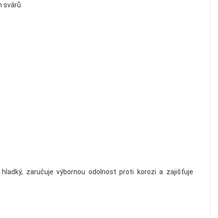
h svárů.
hladký, zaručuje výbornou odolnost proti korozi a zajišťuje