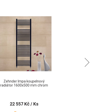
Následující
Zehnder Impa koupelnový
radiátor 1600x500 mm chrom
22 557 Kč
/ Ks