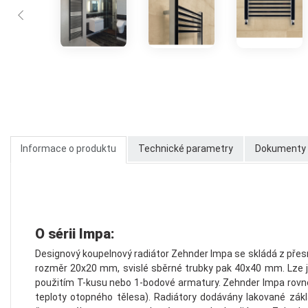
Informace o produktu
Technické parametry
Dokumenty k
O sérii Impa:
Designový koupelnový radiátor Zehnder Impa se skládá z přes
rozměr 20x20 mm, svislé sběrné trubky pak 40x40 mm. Lze je
použitím T-kusu nebo 1-bodové armatury. Zehnder Impa rovně
teploty otopného tělesa). Radiátory dodávány lakované zá