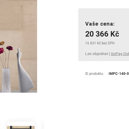
Vaše cena:
20 366 Kč
16 831 Kč bez DPH
Lze objednat (
GoPay, Do
ID produktu:
IMPC-140-0