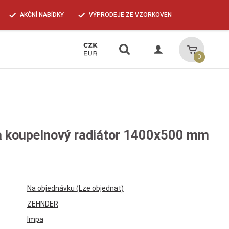
AKČNÍ NABÍDKY
VÝPRODEJE ZE VZORKOVEN
Vyhledávání
Košík
0
a koupelnový radiátor 1400x500 mm
Na objednávku (Lze objednat)
ZEHNDER
Impa