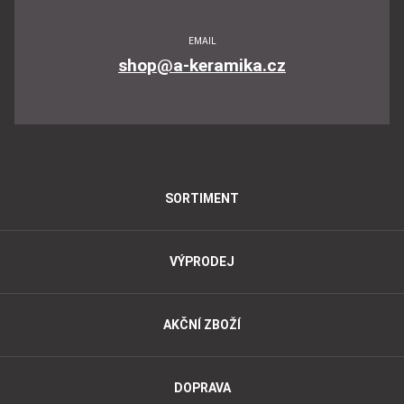
EMAIL
shop@a-keramika.cz
SORTIMENT
VÝPRODEJ
AKČNÍ ZBOŽÍ
DOPRAVA