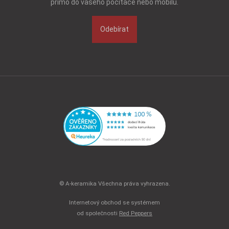
přímo do vašeho počítače nebo mobilu.
Odebírat
© A-keramika Všechna práva vyhrazena.
Internetový obchod se systémem
od společnosti
Red Peppers