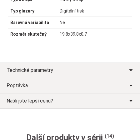
Typ glazury
Digitální tisk
Barevná variabilita
Ne
Rozměr skutečný
19,8x39,8x0,7
Technické parametry
Poptávka
Našli jste lepší cenu?
Další produkty v sérii
(14)