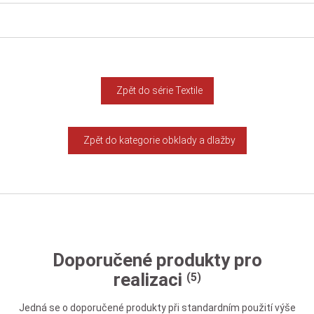
Zpět do série Textile
Zpět do kategorie obklady a dlažby
Doporučené produkty pro
realizaci
(5)
Jedná se o doporučené produkty při standardním použití výše