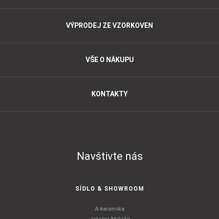
VÝPRODEJ ZE VZORKOVEN
VŠE O NÁKUPU
KONTAKTY
Navštivte nás
SÍDLO & SHOWROOM
A-keramika