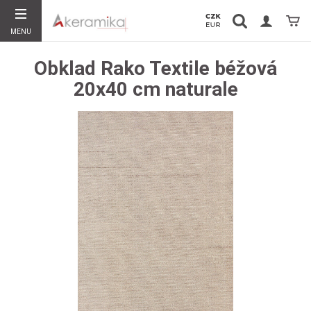
Vyhledávání
Koší
MENU
Hledat
Obklad Rako Textile béžová
20x40 cm naturale