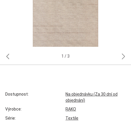
1
3
Dostupnost:
Na objednávku (Za 30 dní od
objednání)
Výrobce:
RAKO
Série:
Textile