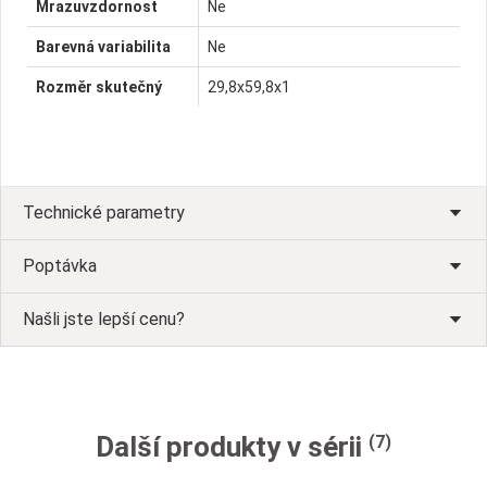
Mrazuvzdornost
Ne
Barevná variabilita
Ne
Rozměr skutečný
29,8x59,8x1
Technické parametry
Poptávka
Našli jste lepší cenu?
Další produkty v sérii
(7)