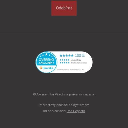
Odebírat
© A-keramika Všechna práva vyhrazena.
Internetový obchod se systémem
od společnosti
Red Peppers