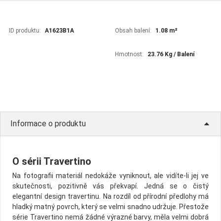
ID produktu:
A1623B1A
Obsah balení:
1.08 m²
Hmotnost:
23.76 Kg / Balení
Informace o produktu
O sérii Travertino
Na fotografii materiál nedokáže vyniknout, ale vidíte-li jej ve
skutečnosti, pozitivně vás překvapí. Jedná se o čistý
elegantní design travertinu. Na rozdíl od přírodní předlohy má
hladký matný povrch, který se velmi snadno udržuje. Přestože
série Travertino nemá žádné výrazné barvy, měla velmi dobrá