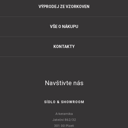
VÝPRODEJ ZE VZORKOVEN
VŠE O NÁKUPU
KONTAKTY
Navštivte nás
SÍDLO & SHOWROOM
A-keramika
Jateční 862/32
301 00 Plzeň