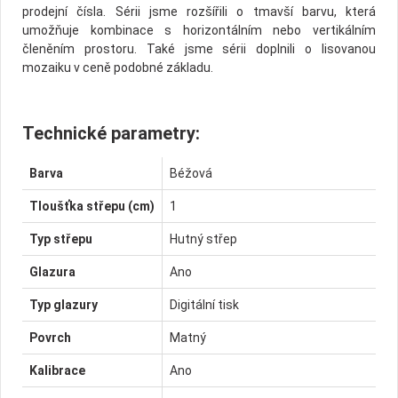
prodejní čísla. Sérii jsme rozšířili o tmavší barvu, která
umožňuje kombinace s horizontálním nebo vertikálním
členěním prostoru. Také jsme sérii doplnili o lisovanou
mozaiku v ceně podobné základu.
Technické parametry:
Barva
Béžová
Tloušťka střepu (cm)
1
Typ střepu
Hutný střep
Glazura
Ano
Typ glazury
Digitální tisk
Povrch
Matný
Kalibrace
Ano