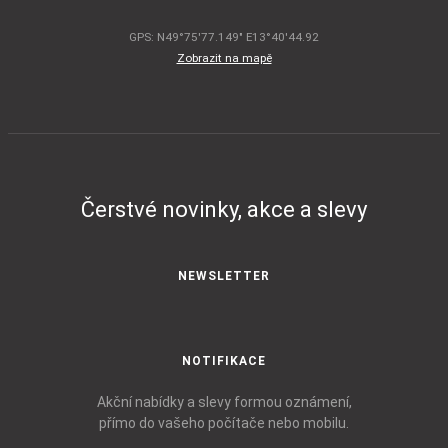
GPS: N49°75'77.149" E13°40'44.92
Zobrazit na mapě
Čerstvé novinky, akce a slevy
NEWSLETTER
NOTIFIKACE
Akční nabídky a slevy formou oznámení,
přímo do vašeho počítače nebo mobilu.