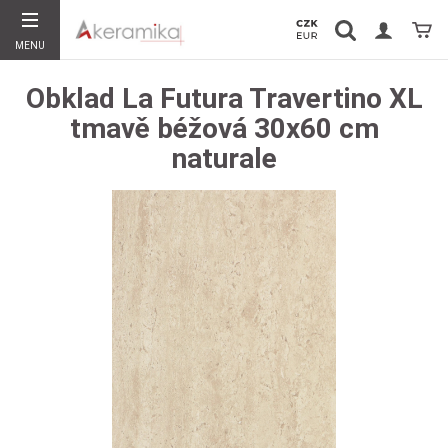
Vyhledávání
Koší
MENU
Hledat
Obklad La Futura Travertino XL
tmavě béžová 30x60 cm
naturale