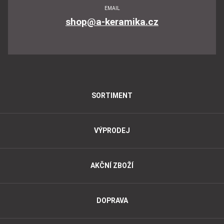
EMAIL
shop@a-keramika.cz
SORTIMENT
VÝPRODEJ
AKČNÍ ZBOŽÍ
DOPRAVA