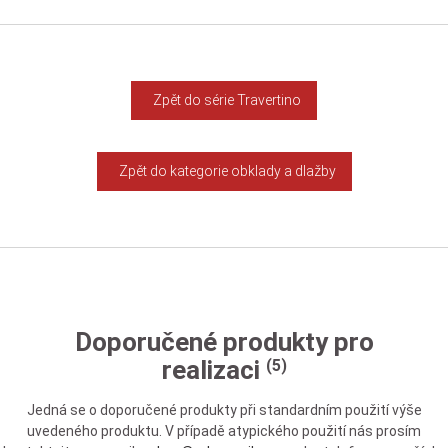
Zpět do série Travertino
Zpět do kategorie obklady a dlažby
Doporučené produkty pro
realizaci
(5)
Jedná se o doporučené produkty při standardním použití výše
uvedeného produktu. V případě atypického použití nás prosím