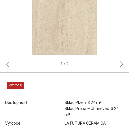
1
2
Výprodej
Dostupnost:
Sklad Plzeň: 3.24 m²
Sklad Praha – Uhříněves: 3.24
m²
Výrobce:
LA FUTURA CERAMICA