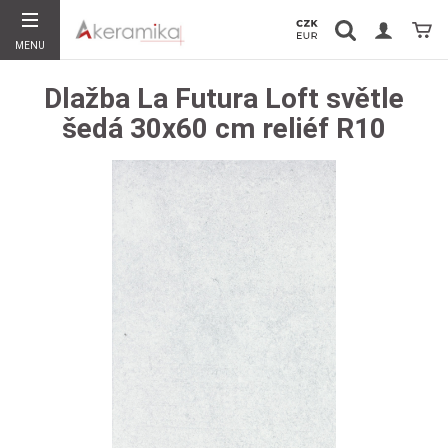
Vyhledávání
Koší
MENU
Hledat
Dlažba La Futura Loft světle
šedá 30x60 cm reliéf R10