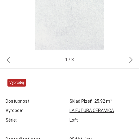
1
3
Výprodej
Dostupnost:
Sklad Plzeň: 25.92 m²
Výrobce:
LA FUTURA CERAMICA
Série:
Loft