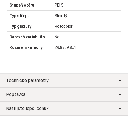
Stupeň otěru
PEI 5
Typ střepu
Slinutý
Typ glazury
Rotocolor
Barevná variabilita
Ne
Rozměr skutečný
29,8x59,8x1
Technické parametry
Poptávka
Našli jste lepší cenu?