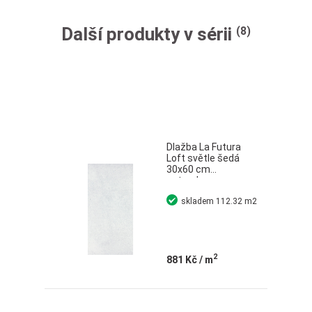
Další produkty v sérii
(8)
Dlažba La Futura
Loft světle šedá
30x60 cm
naturale
skladem
112.32 m2
2
881 Kč
/ m