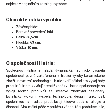
najdete v originálním katalogu výrobce.
Charakteristika výrobku:
Závěsný bidet.
Barevné provedení:
bílá.
Délka:
36,5cm.
Hloubka:
63 cm.
Výška:
40 cm.
O společnosti Hatria:
Společnost Hatria je mladá, dynamická, technicky vyspělá
společnost pevně zakořeněná v tradici výroby keramického
zboží. Inovativní technologie Hatrie tvoří základ pro vývoj řady
produktů, které zvyšují prestiž značky. Hatria spolupracuje na
vývoji těchto produktů se světově známými designery.
Estetický výzkum, vyspělá technologie, design, funkčnost,
spolehlivost a tradice představují klíčové body strategie a
činnosti. Maximální péče v průběhu všech fází produkce, píle,