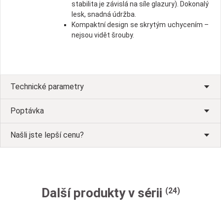
stabilita je závislá na síle glazury). Dokonalý
lesk, snadná údržba.
Kompaktní design se skrytým uchycením –
nejsou vidět šrouby.
Technické parametry
Poptávka
Našli jste lepší cenu?
Další produkty v sérii
(24)