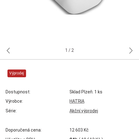
1
2
Výprodej
Dostupnost:
Sklad Plzeň: 1 ks
Výrobce:
HATRIA
Série:
Akční výprodej
Doporučená cena:
12 603 Kč