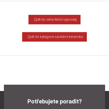
Zpět do série Akční výprodej
Zpět do kategorie sanitární keramika
Potřebujete poradit?