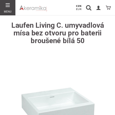
Vyhledávání
Koší
MENU
Hledat
Laufen Living C. umyvadlová
mísa bez otvoru pro baterii
broušené bílá 50