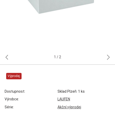
1
2
Výprodej
Dostupnost:
Sklad Plzeň: 1 ks
Výrobce:
LAUFEN
Série:
Akční výprodej