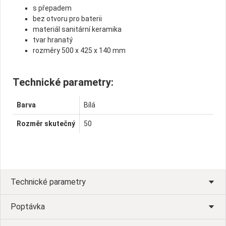
s přepadem
bez otvoru pro baterii
materiál sanitární keramika
tvar hranatý
rozměry 500 x 425 x 140 mm
Technické parametry:
Barva
Bílá
Rozměr skutečný
50
Technické parametry
Poptávka