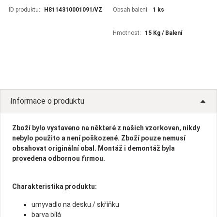
ID produktu:
H8114310001091/VZ
Obsah balení:
1 ks
Hmotnost:
15 Kg / Balení
Informace o produktu
Zboží bylo vystaveno na některé z našich vzorkoven, nikdy
nebylo použito a není poškozené. Zboží pouze nemusí
obsahovat originální obal. Montáž i demontáž byla
provedena odbornou firmou.
Charakteristika produktu:
umyvadlo na desku / skříňku
barva bílá